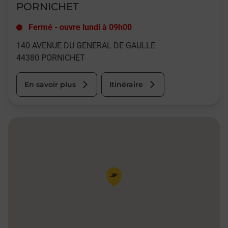
PORNICHET
Fermé
-
ouvre lundi à
09h00
140 AVENUE DU GENERAL DE GAULLE
44380
PORNICHET
En savoir plus
Itinéraire
Pin de la carte