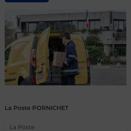
La Poste PORNICHET
Le lien s'ouvre dans un nouvel onglet
La Poste