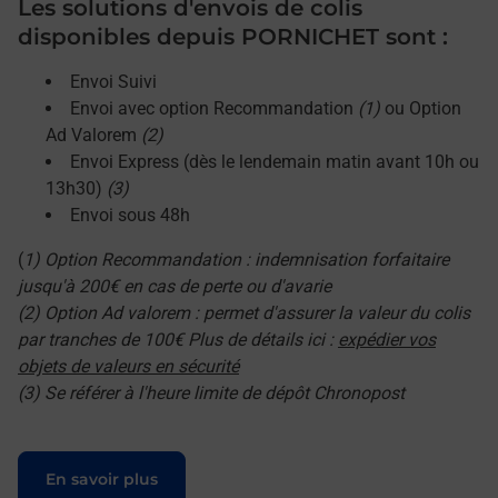
Les solutions d'envois de colis
disponibles depuis PORNICHET sont :
Envoi Suivi
Envoi avec option Recommandation
(1)
ou Option
Ad Valorem
(2)
Envoi Express (dès le lendemain matin avant 10h ou
13h30)
(3)
Envoi sous 48h
(
1) Option Recommandation : indemnisation forfaitaire
jusqu'à 200€ en cas de perte ou d'avarie
(2) Option Ad valorem : permet d'assurer la valeur du colis
par tranches de 100€ Plus de détails ici :
expédier vos
objets de valeurs en sécurité
(3) Se référer à l'heure limite de dépôt Chronopost
Le lien s'ouvre dans un nouvel onglet
En savoir plus