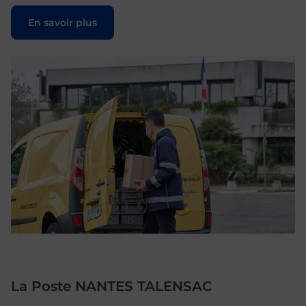
Le lien s'ouvre dans un nouvel onglet
En savoir plus
La Poste NANTES TALENSAC