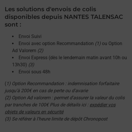
Les solutions d'envois de colis
disponibles depuis NANTES TALENSAC
sont :
Envoi Suivi
Envoi avec option Recommandation
(1)
ou Option
Ad Valorem
(2)
Envoi Express (dès le lendemain matin avant 10h ou
13h30)
(3)
Envoi sous 48h
(
1) Option Recommandation : indemnisation forfaitaire
jusqu'à 200€ en cas de perte ou d'avarie
(2) Option Ad valorem : permet d'assurer la valeur du colis
par tranches de 100€ Plus de détails ici :
expédier vos
objets de valeurs en sécurité
(3) Se référer à l'heure limite de dépôt Chronopost