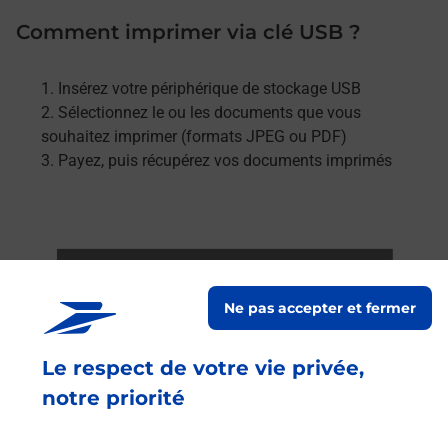
Comment imprimer via clé USB ?
Insérez votre périphérique de stockage USB
Sélectionnez le ou les documents que vous
souhaitez imprimer (formats JPEG ou PDF)
Payez, puis récupérez vos documents imprimés
Ne pas accepter et fermer
Le respect de votre vie privée,
notre priorité