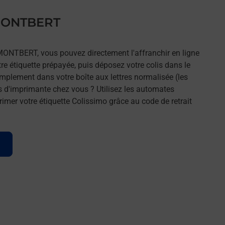
 MONTBERT
 MONTBERT, vous pouvez directement l'affranchir en ligne
tre étiquette prépayée, puis déposez votre colis dans le
implement dans votre boîte aux lettres normalisée (les
s d'imprimante chez vous ? Utilisez les automates
imer votre étiquette Colissimo grâce au code de retrait