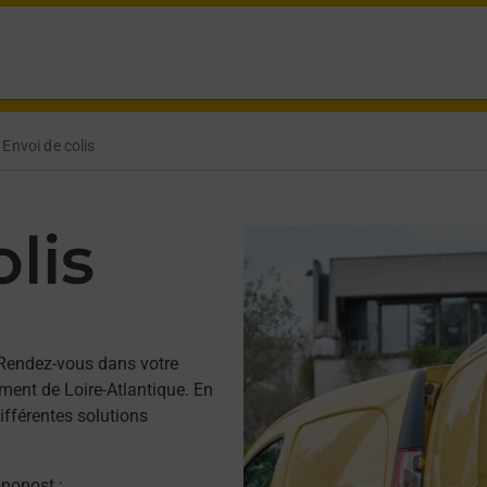
Envoi de colis
lis
Rendez-vous dans votre
ent de Loire-Atlantique. En
ifférentes solutions
onopost ;