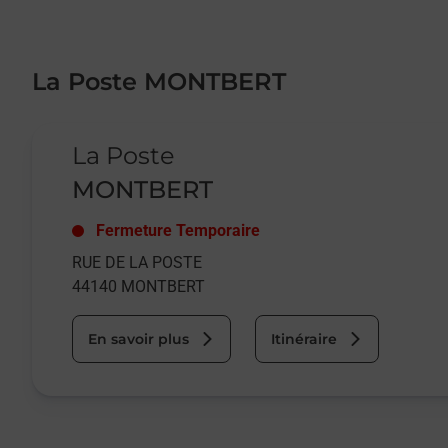
La Poste MONTBERT
Le lien s'ouvre dans un nouvel onglet
La Poste
MONTBERT
Fermeture Temporaire
RUE DE LA POSTE
44140
MONTBERT
En savoir plus
Itinéraire