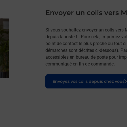
Envoyer un colis vers
Si vous souhaitez envoyer un colis vers
depuis laposte.fr. Pour cela, imprimez vo
point de contact le plus proche ou tout s
démarches sont décrites ci-dessous). Pa
accessibles en bureau de poste pour impr
communiqué en fin de commande.
Le lien s'ouvre dans un nouvel onglet
Envoyez vos colis depuis chez vous