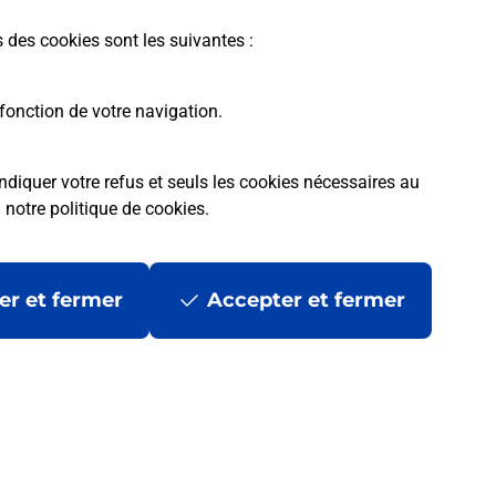
s des cookies sont les suivantes :
fonction de votre navigation.
ndiquer votre refus et seuls les cookies nécessaires au
a
notre politique de cookies
.
tres ?
er et fermer
Accepter et fermer
ans se déplacer ?