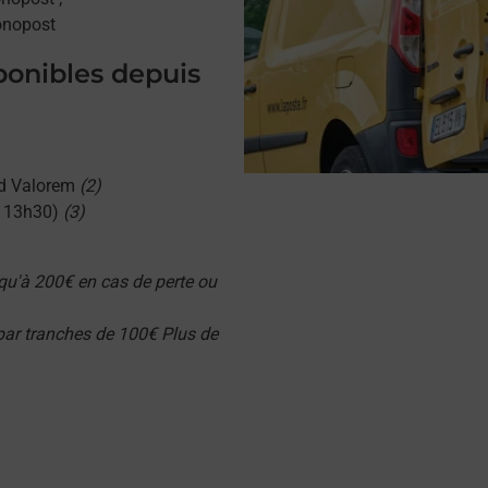
onopost
sponibles depuis
d Valorem
(2)
u 13h30)
(3)
qu'à 200€ en cas de perte ou
 par tranches de 100€ Plus de