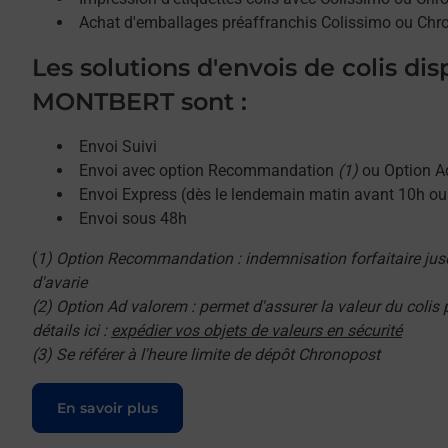
Achat d'emballages préaffranchis Colissimo ou Chr
Les solutions d'envois de colis di
MONTBERT sont :
Envoi Suivi
Envoi avec option Recommandation
(1)
ou Option A
Envoi Express (dès le lendemain matin avant 10h o
Envoi sous 48h
(
1) Option Recommandation : indemnisation forfaitaire jus
d'avarie
(2) Option Ad valorem : permet d'assurer la valeur du colis
détails ici :
expédier vos objets de valeurs en sécurité
(3) Se référer à l'heure limite de dépôt Chronopost
Le lien s'ouvre dans un nouvel onglet
En savoir plus