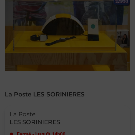
La Poste LES SORINIERES
Le lien s'ouvre dans un nouvel onglet
La Poste
LES SORINIERES
Fermé
-
jusqu'à
14h00