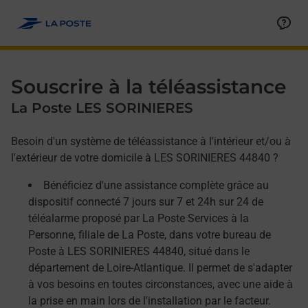
Allez au contenu
Afficher ou masquer la réponse
Afficher ou masquer la réponse
Afficher ou masquer la réponse
Souscrire à la téléassistance
La Poste LES SORINIERES
Besoin d'un système de téléassistance à l'intérieur et/ou à
l'extérieur de votre domicile à LES SORINIERES 44840 ?
Bénéficiez d'une assistance complète grâce au
dispositif connecté 7 jours sur 7 et 24h sur 24 de
téléalarme proposé par La Poste Services à la
Personne, filiale de La Poste, dans votre bureau de
Poste à LES SORINIERES 44840, situé dans le
département de Loire-Atlantique. Il permet de s'adapter
à vos besoins en toutes circonstances, avec une aide à
la prise en main lors de l'installation par le facteur.