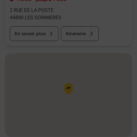
2 RUE DE LA POSTE
44840
LES SORINIERES
En savoir plus
Itinéraire
Pin de la carte