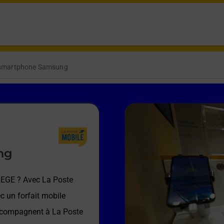
 smartphone Samsung
ng
LEGE
? Avec La Poste
c un forfait mobile
accompagnent à
La Poste