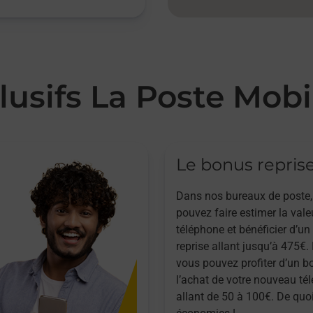
lusifs La Poste Mobi
Le bonus repris
Dans nos bureaux de poste,
pouvez faire estimer la vale
téléphone et bénéficier d’u
reprise allant jusqu’à 475€. 
vous pouvez profiter d’un b
l’achat de votre nouveau té
allant de 50 à 100€. De quoi