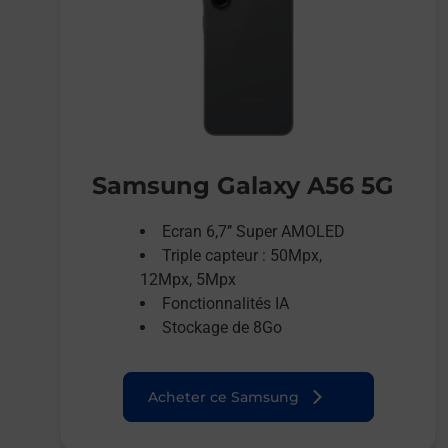
Samsung Galaxy A56 5G
Ecran 6,7’’ Super AMOLED
Triple capteur : 50Mpx,
12Mpx, 5Mpx
Fonctionnalités IA
Stockage de 8Go
Acheter ce Samsung