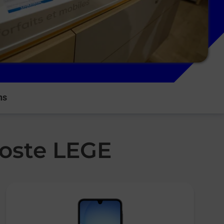
ns
Poste LEGE