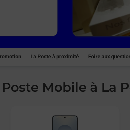
romotion
La Poste à proximité
Foire aux questio
 Poste Mobile à La 