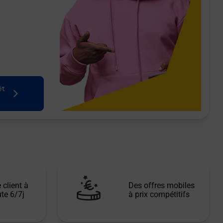
êt
 client à
Des offres mobiles
te 6/7j
à prix compétitifs