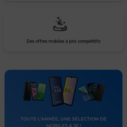
Des offres mobiles à prix compétitifs
TOUTE L’ANNÉE, UNE SÉLECTION DE
MOBILES À 1€ !