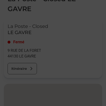
GAVRE
Le lien s'ouvre dans un nouvel onglet
La Poste - Closed
LE GAVRE
Fermé
9 RUE DE LA FORET
44130
LE GAVRE
Itinéraire