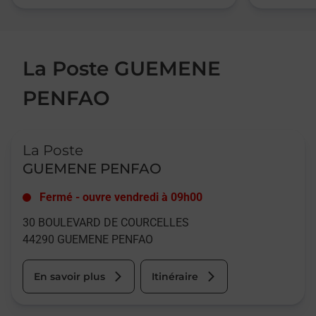
La Poste GUEMENE
PENFAO
Le lien s'ouvre dans un nouvel onglet
La Poste
GUEMENE PENFAO
Fermé
-
ouvre vendredi à
09h00
30 BOULEVARD DE COURCELLES
44290
GUEMENE PENFAO
En savoir plus
Itinéraire