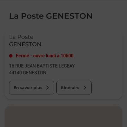
La Poste GENESTON
Le lien s'ouvre dans un nouvel onglet
La Poste
GENESTON
Fermé
-
ouvre lundi à
10h00
16 RUE JEAN BAPTISTE LEGEAY
44140
GENESTON
En savoir plus
Itinéraire