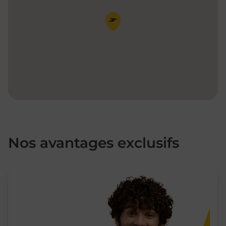
Pin de la carte
Nos avantages exclusifs