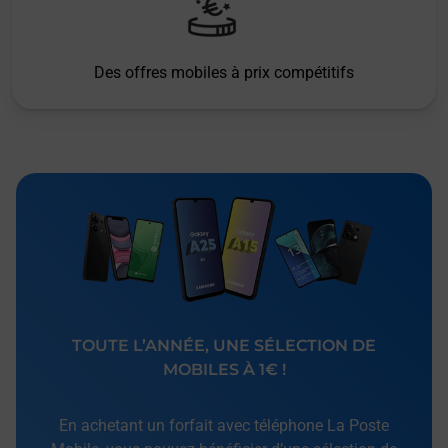
Des offres mobiles à prix compétitifs
TOUTE L’ANNÉE, UNE SÉLECTION DE
MOBILES À 1€ !
En achetant un forfait avec téléphone La Poste