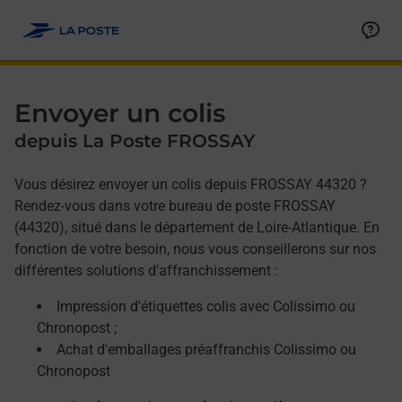
Allez au contenu
Afficher ou masquer la réponse
Afficher ou masquer la réponse
Afficher ou masquer la réponse
Envoyer un colis
depuis La Poste FROSSAY
Vous désirez envoyer un colis depuis FROSSAY 44320 ?
Rendez-vous dans votre bureau de poste FROSSAY
(44320), situé dans le département de Loire-Atlantique. En
fonction de votre besoin, nous vous conseillerons sur nos
différentes solutions d'affranchissement :
Impression d'étiquettes colis avec Colissimo ou
Chronopost ;
Achat d'emballages préaffranchis Colissimo ou
Chronopost