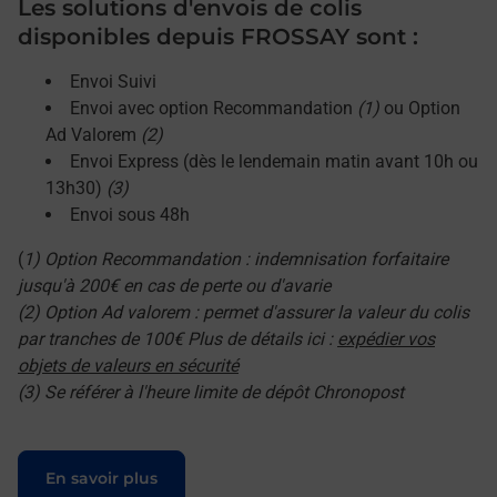
Les solutions d'envois de colis
disponibles depuis FROSSAY sont :
Envoi Suivi
Envoi avec option Recommandation
(1)
ou Option
Ad Valorem
(2)
Envoi Express (dès le lendemain matin avant 10h ou
13h30)
(3)
Envoi sous 48h
(
1) Option Recommandation : indemnisation forfaitaire
jusqu'à 200€ en cas de perte ou d'avarie
(2) Option Ad valorem : permet d'assurer la valeur du colis
par tranches de 100€ Plus de détails ici :
expédier vos
objets de valeurs en sécurité
(3) Se référer à l'heure limite de dépôt Chronopost
Le lien s'ouvre dans un nouvel onglet
En savoir plus