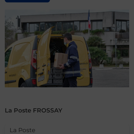
La Poste FROSSAY
Le lien s'ouvre dans un nouvel onglet
La Poste