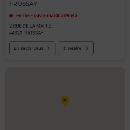
FROSSAY
Fermé
-
ouvre mardi à
09h45
2 RUE DE LA MAIRIE
44320
FROSSAY
En savoir plus
Itinéraire
Pin de la carte