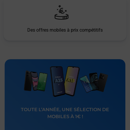
Des offres mobiles à prix compétitifs
TOUTE L’ANNÉE, UNE SÉLECTION DE
MOBILES À 1€ !