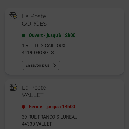
La Poste
GORGES
Ouvert
-
jusqu'à
12h00
1 RUE DES CAILLOUX
44190
GORGES
En savoir plus
La Poste
VALLET
Fermé
-
jusqu'à
14h00
39 RUE FRANCOIS LUNEAU
44330
VALLET