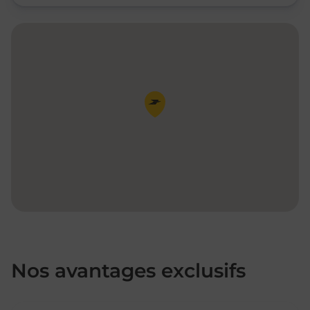
Pin de la carte
Nos avantages exclusifs