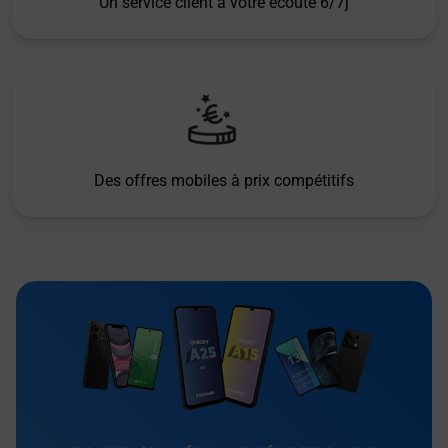
Un service client à votre écoute 6/7j
Des offres mobiles à prix compétitifs