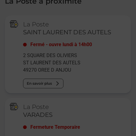
La Poste à proximité
La Poste
SAINT LAURENT DES AUTELS
Fermé
-
ouvre lundi à
14h00
2 SQUARE DES OLIVIERS
ST LAURENT DES AUTELS
49270
OREE D ANJOU
En savoir plus
La Poste
VARADES
Fermeture Temporaire