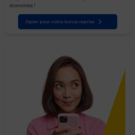
économies !
Opter pour notre bonus reprise