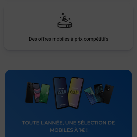
Des offres mobiles à prix compétitifs
TOUTE L’ANNÉE, UNE SÉLECTION DE
MOBILES À 1€ !