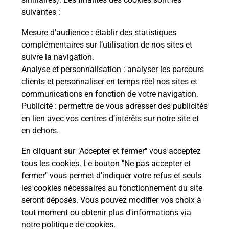
suivantes :
Mesure d’audience
: établir des statistiques
Questions fréquemment posées
complémentaires sur l’utilisation de nos sites et
suivre la navigation.
Analyse et personnalisation
: analyser les parcours
Quel réseau utilise La Poste Mobile ?
clients et personnaliser en temps réel nos sites et
communications en fonction de votre navigation.
Publicité
: permettre de vous adresser des publicités
Est-ce que je peux garder mon
en lien avec vos centres d’intérêts sur notre site et
numéro de mobile gratuitement ?
en dehors.
Est-ce que je peux bénéficier de la 5G
En cliquant sur "Accepter et fermer" vous acceptez
avec La Poste Mobile ?
tous les cookies. Le bouton "Ne pas accepter et
fermer" vous permet d'indiquer votre refus et seuls
les cookies nécessaires au fonctionnement du site
Est-ce que je peux utiliser mon forfait
à l’étranger avec La Poste Mobile ?
seront déposés. Vous pouvez modifier vos choix à
tout moment ou obtenir plus d'informations via
notre politique de cookies
.