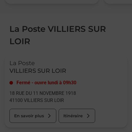
La Poste VILLIERS SUR
LOIR
Le lien s'ouvre dans un nouvel onglet
La Poste
VILLIERS SUR LOIR
Fermé
-
ouvre lundi à
09h30
18 RUE DU 11 NOVEMBRE 1918
41100
VILLIERS SUR LOIR
En savoir plus
Itinéraire