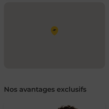
Pin de la carte
Nos avantages exclusifs