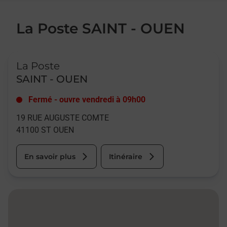
La Poste SAINT - OUEN
Le lien s'ouvre dans un nouvel onglet
La Poste
SAINT - OUEN
Fermé
-
ouvre vendredi à
09h00
19 RUE AUGUSTE COMTE
41100
ST OUEN
En savoir plus
Itinéraire