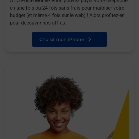
A La Poste Mobile, vous pouvez payer votre téléphone
en une fois ou 24 fois sans frais pour maîtriser votre
budget (et même 4 fois sur le web) ! Alors profitez-en
pour découvrir nos offres.
Choisir mon iPhone