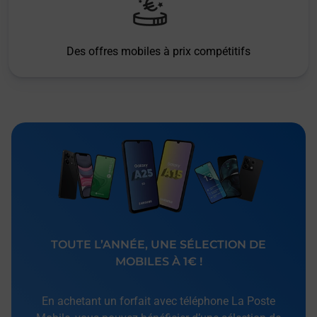
Des offres mobiles à prix compétitifs
TOUTE L’ANNÉE, UNE SÉLECTION DE
MOBILES À 1€ !
En achetant un forfait avec téléphone La Poste