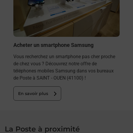
ez
prop
ste à
En
Acheter un smartphone Samsung
Vous recherchez un smartphone pas cher proche
de chez vous ? Découvrez notre offre de
téléphones mobiles Samsung dans vos bureaux
de Poste à SAINT - OUEN (41100) !
En savoir plus
La Poste à proximité