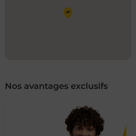
Pin de la carte
Nos avantages exclusifs