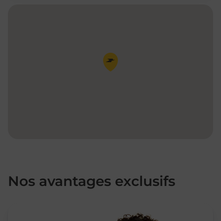
Pin de la carte
Nos avantages exclusifs