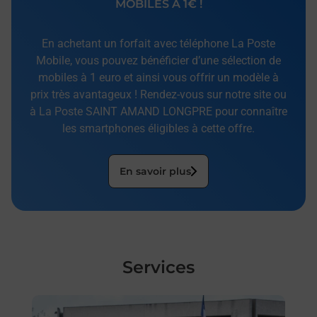
MOBILES À 1€ !
En achetant un forfait avec téléphone La Poste
Mobile, vous pouvez bénéficier d’une sélection de
mobiles à 1 euro et ainsi vous offrir un modèle à
prix très avantageux ! Rendez-vous sur notre site ou
à La Poste SAINT AMAND LONGPRE pour connaître
les smartphones éligibles à cette offre.
En savoir plus
Services
En savoir plus
En sa