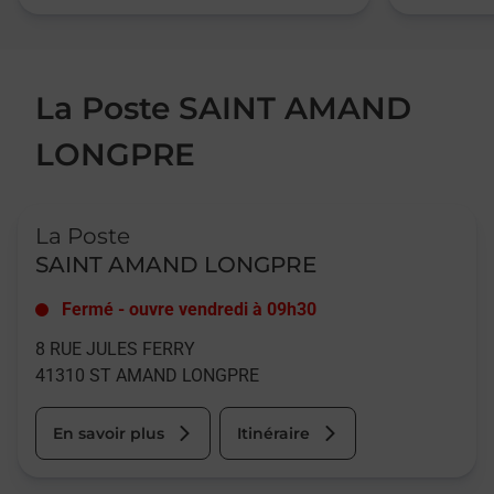
La Poste SAINT AMAND
LONGPRE
Le lien s'ouvre dans un nouvel onglet
La Poste
SAINT AMAND LONGPRE
Fermé
-
ouvre vendredi à
09h30
8 RUE JULES FERRY
41310
ST AMAND LONGPRE
En savoir plus
Itinéraire