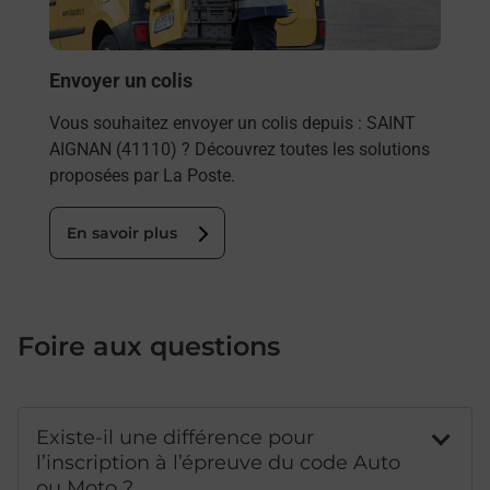
SAIN
En
Envoyer un colis
Vous souhaitez envoyer un colis depuis : SAINT
AIGNAN (41110) ? Découvrez toutes les solutions
proposées par La Poste.
En savoir plus
Foire aux questions
Existe-il une différence pour
l’inscription à l’épreuve du code Auto
ou Moto ?