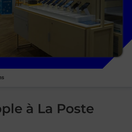
ns
ple à La Poste