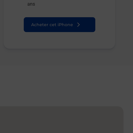
ans
Acheter cet iPhone