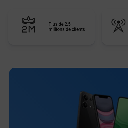
Plus de 2,5
millions de clients