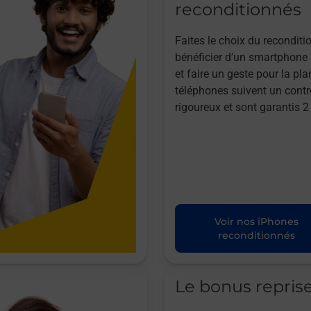
reconditionnés
Faites le choix du reconditi
bénéficier d’un smartphone à
et faire un geste pour la pla
téléphones suivent un contr
rigoureux et sont garantis 2
Voir nos iPhones
reconditionnés
Le bonus repris