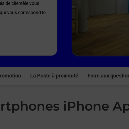
és de clientèle vous
 qui vous correspond le
romotion
La Poste à proximité
Foire aux questio
rtphones iPhone Ap