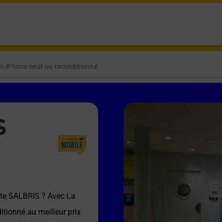
n iPhone neuf ou reconditionné
S
te SALBRIS
? Avec La
itionné au meilleur prix