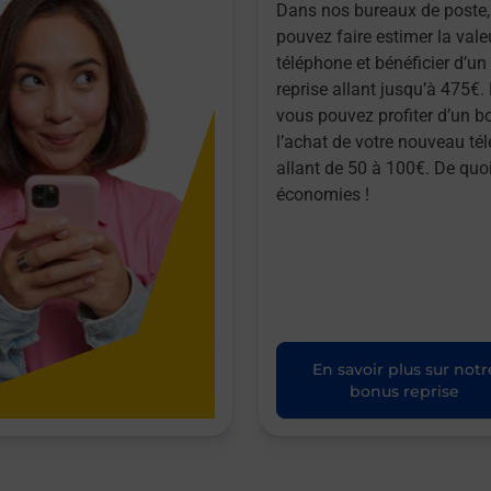
Dans nos bureaux de poste,
pouvez faire estimer la vale
téléphone et bénéficier d’u
reprise allant jusqu’à 475€. 
vous pouvez profiter d’un b
l’achat de votre nouveau té
allant de 50 à 100€. De quoi
économies !
En savoir plus sur notr
bonus reprise