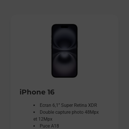
iPhone 16
Ecran 6,1’’ Super Retina XDR
Double capture photo 48Mpx
et 12Mpx
Puce A18