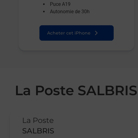
Puce A19
Autonomie de 30h
Acheter cet iPhone
La Poste SALBRIS
Le lien s'ouvre dans un nouvel onglet
La Poste
SALBRIS