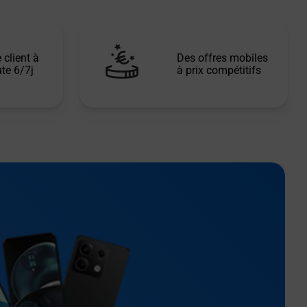
 client à
Des offres mobiles
te 6/7j
à prix compétitifs