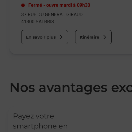
Fermé
-
ouvre mardi à
09h30
37 RUE DU GENERAL GIRAUD
41300
SALBRIS
En savoir plus
Itinéraire
Nos avantages exc
Payez votre
smartphone en