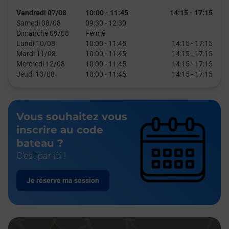
Vendredi 07/08
10:00
-
11:45
14:15
-
17:15
Samedi 08/08
09:30
-
12:30
Dimanche 09/08
Fermé
Lundi 10/08
10:00
-
11:45
14:15
-
17:15
Mardi 11/08
10:00
-
11:45
14:15
-
17:15
Mercredi 12/08
10:00
-
11:45
14:15
-
17:15
Jeudi 13/08
10:00
-
11:45
14:15
-
17:15
Vous souhaitez vous
inscrire au code
bateau ?
C'est par ici !
Je réserve ma session