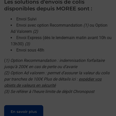
Les solutions d'envois de colis
disponibles depuis MOREE sont :
Envoi Suivi
Envoi avec option Recommandation
(1)
ou Option
Ad Valorem
(2)
Envoi Express (dès le lendemain matin avant 10h ou
13h30)
(3)
Envoi sous 48h
(
1) Option Recommandation : indemnisation forfaitaire
jusqu'à 200€ en cas de perte ou d'avarie
(2) Option Ad valorem : permet d'assurer la valeur du colis
par tranches de 100€ Plus de détails ici :
expédier vos
objets de valeurs en sécurité
(3) Se référer à l'heure limite de dépôt Chronopost
Le lien s'ouvre dans un nouvel onglet
En savoir plus