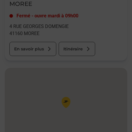
MOREE
Fermé
-
ouvre mardi à
09h00
4 RUE GEORGES DOMENGIE
41160
MOREE
En savoir plus
Itinéraire
Pin de la carte