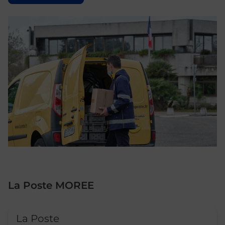
La Poste MOREE
Le lien s'ouvre dans un nouvel onglet
La Poste