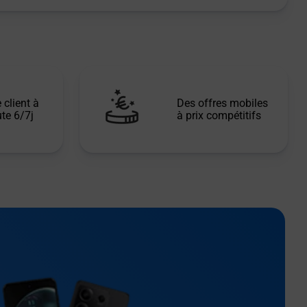
 client à
Des offres mobiles
te 6/7j
à prix compétitifs