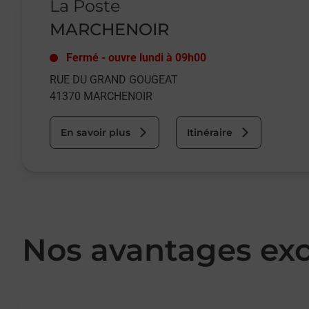
La Poste
MARCHENOIR
Fermé
-
ouvre lundi à
09h00
RUE DU GRAND GOUGEAT
41370
MARCHENOIR
En savoir plus
Itinéraire
Nos avantages exc