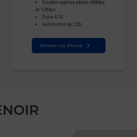
Double capture photo 48Mpx
et 12Mpx
Puce A18
Autonomie de 22h
Acheter cet iPhone
ENOIR