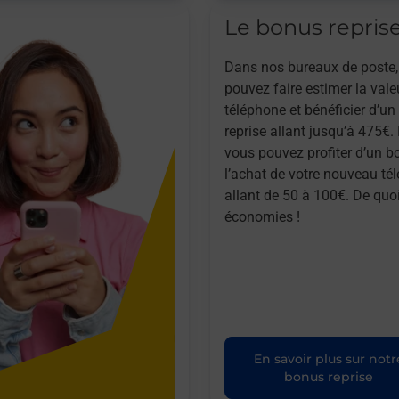
Le bonus repris
Dans nos bureaux de poste,
pouvez faire estimer la vale
téléphone et bénéficier d’u
reprise allant jusqu’à 475€. 
vous pouvez profiter d’un b
l’achat de votre nouveau té
allant de 50 à 100€. De quoi
économies !
En savoir plus sur notr
bonus reprise