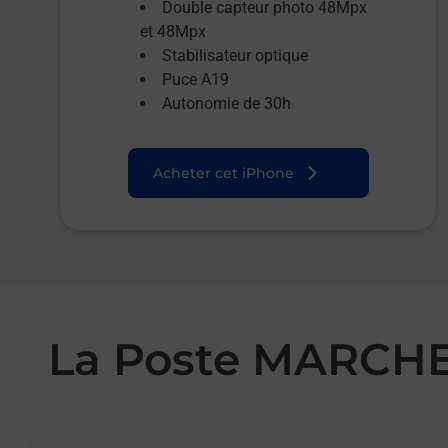
Double capteur photo 48Mpx
et 48Mpx
Stabilisateur optique
Puce A19
Autonomie de 30h
Acheter cet iPhone
La Poste MARCH
Le lien s'ouvre dans un nouvel onglet