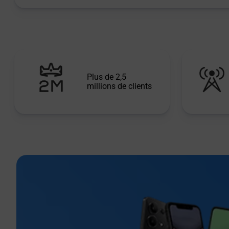
Plus de 2,5
millions de clients