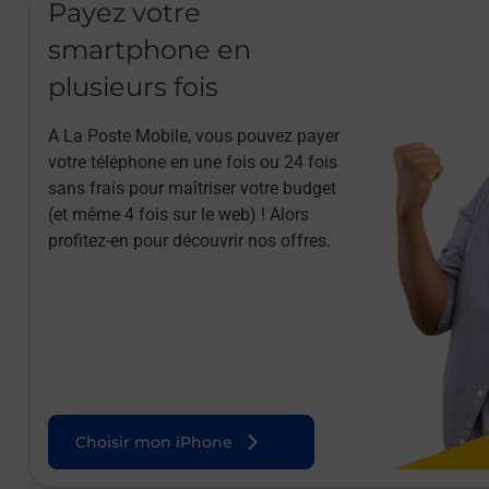
Payez votre
smartphone en
plusieurs fois
A La Poste Mobile, vous pouvez payer
votre téléphone en une fois ou 24 fois
sans frais pour maîtriser votre budget
(et même 4 fois sur le web) ! Alors
profitez-en pour découvrir nos offres.
Choisir mon iPhone