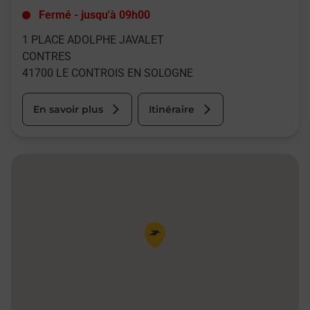
Fermé
-
jusqu'à
09h00
1 PLACE ADOLPHE JAVALET
CONTRES
41700
LE CONTROIS EN SOLOGNE
En savoir plus
Itinéraire
Pin de la carte