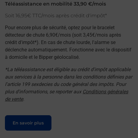
Téléassistance en mobilité 33,90 €/mois
Soit 16,95€ TTC/mois après crédit d'impôt*
Pour encore plus de sécurité, optez pour le bracelet
détecteur de chute 6,90€/mois (soit 3,45€/mois après
crédit d'impôt*). En cas de chute lourde, l'alarme se
déclenche automatiquement. Fonctionne avec le dispositif
à domicile et le Bipper géolocalisé.
*La téléassistance est éligible au crédit d'impôt applicable
aux services à la personne dans les conditions définies par
l'article 199 sexdecies du code général des impôts. Pour
plus d'informations, se reporter aux
Conditions générales
de vente
.
Le lien s'ouvre dans un nouvel onglet
En savoir plus