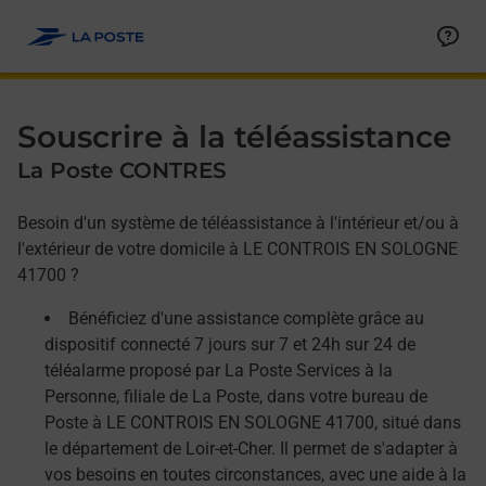
Allez au contenu
Afficher ou masquer la réponse
Afficher ou masquer la réponse
Afficher ou masquer la réponse
Souscrire à la téléassistance
La Poste CONTRES
Besoin d'un système de téléassistance à l'intérieur et/ou à
l'extérieur de votre domicile à LE CONTROIS EN SOLOGNE
41700 ?
Bénéficiez d'une assistance complète grâce au
dispositif connecté 7 jours sur 7 et 24h sur 24 de
téléalarme proposé par La Poste Services à la
Personne, filiale de La Poste, dans votre bureau de
Poste à LE CONTROIS EN SOLOGNE 41700, situé dans
le département de Loir-et-Cher. Il permet de s'adapter à
vos besoins en toutes circonstances, avec une aide à la