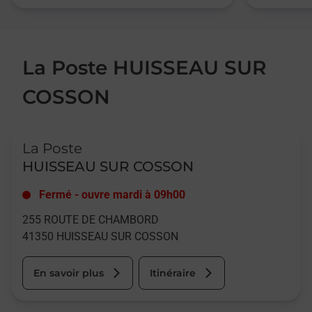
La Poste HUISSEAU SUR
COSSON
Le lien s'ouvre dans un nouvel onglet
La Poste
HUISSEAU SUR COSSON
Fermé
-
ouvre mardi à
09h00
255 ROUTE DE CHAMBORD
41350
HUISSEAU SUR COSSON
En savoir plus
Itinéraire