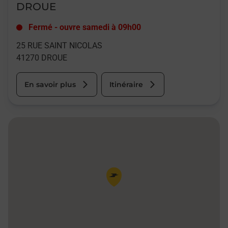
DROUE
Fermé
-
ouvre samedi à
09h00
25 RUE SAINT NICOLAS
41270
DROUE
En savoir plus
Itinéraire
Pin de la carte