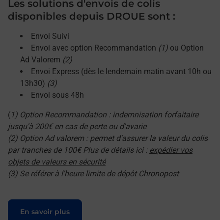
Les solutions d'envois de colis
disponibles depuis DROUE sont :
Envoi Suivi
Envoi avec option Recommandation
(1)
ou Option
Ad Valorem
(2)
Envoi Express (dès le lendemain matin avant 10h ou
13h30)
(3)
Envoi sous 48h
(
1) Option Recommandation : indemnisation forfaitaire
jusqu'à 200€ en cas de perte ou d'avarie
(2) Option Ad valorem : permet d'assurer la valeur du colis
par tranches de 100€ Plus de détails ici :
expédier vos
objets de valeurs en sécurité
(3) Se référer à l'heure limite de dépôt Chronopost
Le lien s'ouvre dans un nouvel onglet
En savoir plus