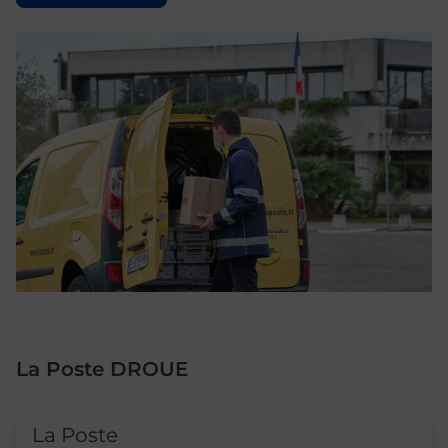
La Poste DROUE
Le lien s'ouvre dans un nouvel onglet
La Poste