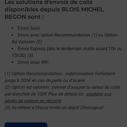
Les solutions d'envois de colis
disponibles depuis BLOIS MICHEL
BEGON sont :
Envoi Suivi
Envoi avec option Recommandation
(1)
ou Option
Ad Valorem
(2)
Envoi Express (dès le lendemain matin avant 10h ou
13h30)
(3)
Envoi sous 48h
(
1) Option Recommandation : indemnisation forfaitaire
jusqu'à 200€ en cas de perte ou d'avarie
(2) Option Ad valorem : permet d'assurer la valeur du colis
par tranches de 100€ Plus de détails ici :
expédier vos
objets de valeurs en sécurité
(3) Se référer à l'heure limite de dépôt Chronopost
Le lien s'ouvre dans un nouvel onglet