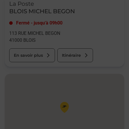
La Poste
BLOIS MICHEL BEGON
Fermé
-
jusqu'à
09h00
113 RUE MICHEL BEGON
41000
BLOIS
En savoir plus
Itinéraire
Pin de la carte