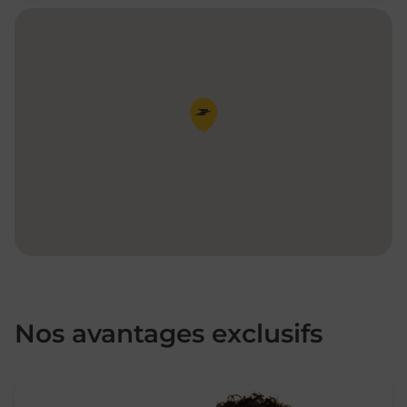
Pin de la carte
Nos avantages exclusifs