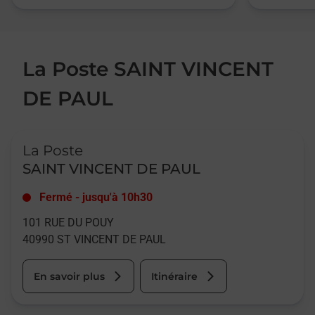
La Poste SAINT VINCENT
DE PAUL
Le lien s'ouvre dans un nouvel onglet
La Poste
SAINT VINCENT DE PAUL
Fermé
-
jusqu'à
10h30
101 RUE DU POUY
40990
ST VINCENT DE PAUL
En savoir plus
Itinéraire