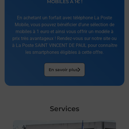
MOBILES À 1€ !
En achetant un forfait avec téléphone La Poste
Mobile, vous pouvez bénéficier d’une sélection de
mobiles à 1 euro et ainsi vous offrir un modèle à
prix très avantageux ! Rendez-vous sur notre site ou
à La Poste SAINT VINCENT DE PAUL pour connaître
les smartphones éligibles à cette offre.
En savoir plus
Services
En savoir plus
En sa