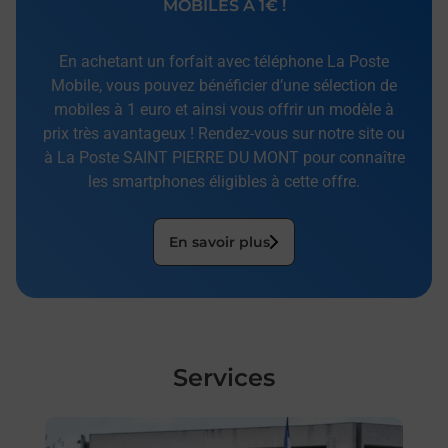
MOBILES À 1€ !
En achetant un forfait avec téléphone La Poste
Mobile, vous pouvez bénéficier d’une sélection de
mobiles à 1 euro et ainsi vous offrir un modèle à
prix très avantageux ! Rendez-vous sur notre site ou
à La Poste SAINT PIERRE DU MONT pour connaître
les smartphones éligibles à cette offre.
En savoir plus
Services
En savoir plus
En sa