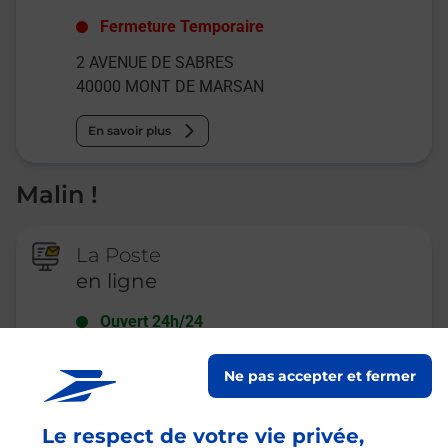
Fermeture Temporaire
2 AVENUE DE SABRES
40000
MONT DE MARSAN
En savoir plus
Malin !
La Poste
en ligne
Ouvert 24h/24
En savoir plus
Ne pas accepter et fermer
Le respect de votre vie privée,
Recherchez un autre point de contact