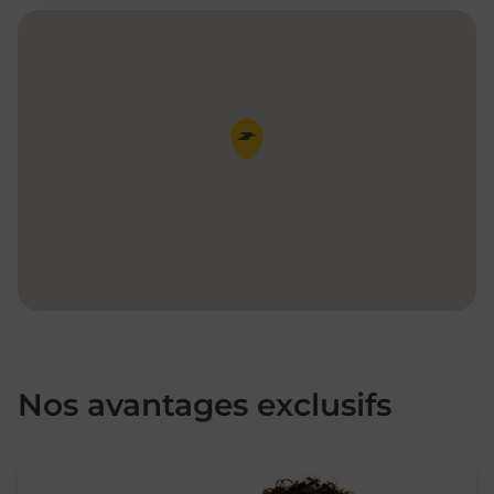
Pin de la carte
Nos avantages exclusifs