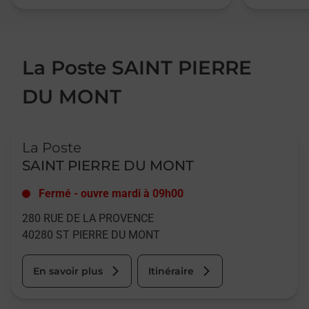
La Poste SAINT PIERRE
DU MONT
Le lien s'ouvre dans un nouvel onglet
La Poste
SAINT PIERRE DU MONT
Fermé
-
ouvre mardi à
09h00
280 RUE DE LA PROVENCE
40280
ST PIERRE DU MONT
En savoir plus
Itinéraire