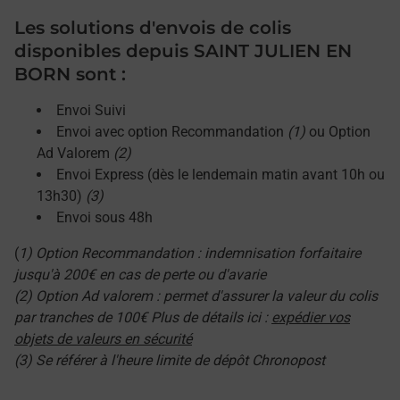
Les solutions d'envois de colis
disponibles depuis SAINT JULIEN EN
BORN sont :
Envoi Suivi
Envoi avec option Recommandation
(1)
ou Option
Ad Valorem
(2)
Envoi Express (dès le lendemain matin avant 10h ou
13h30)
(3)
Envoi sous 48h
(
1) Option Recommandation : indemnisation forfaitaire
jusqu'à 200€ en cas de perte ou d'avarie
(2) Option Ad valorem : permet d'assurer la valeur du colis
par tranches de 100€ Plus de détails ici :
expédier vos
objets de valeurs en sécurité
(3) Se référer à l'heure limite de dépôt Chronopost