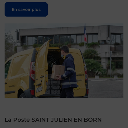
Le lien s'ouvre dans un nouvel onglet
En savoir plus
La Poste SAINT JULIEN EN BORN