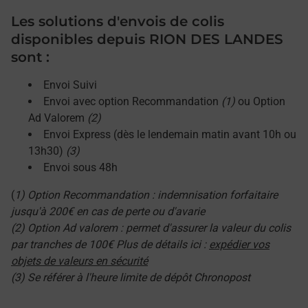
Les solutions d'envois de colis
disponibles depuis RION DES LANDES
sont :
Envoi Suivi
Envoi avec option Recommandation
(1)
ou Option
Ad Valorem
(2)
Envoi Express (dès le lendemain matin avant 10h ou
13h30)
(3)
Envoi sous 48h
(
1) Option Recommandation : indemnisation forfaitaire
jusqu'à 200€ en cas de perte ou d'avarie
(2) Option Ad valorem : permet d'assurer la valeur du colis
par tranches de 100€ Plus de détails ici :
expédier vos
objets de valeurs en sécurité
(3) Se référer à l'heure limite de dépôt Chronopost