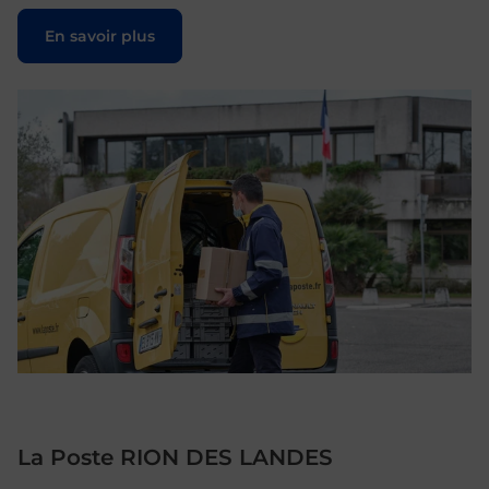
Le lien s'ouvre dans un nouvel onglet
En savoir plus
La Poste RION DES LANDES