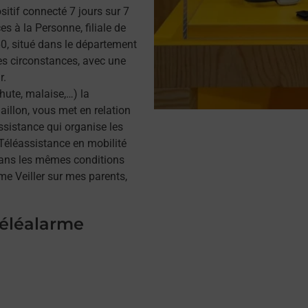
itif connecté 7 jours sur 7
s à la Personne, filiale de
, situé dans le département
es circonstances, avec une
r.
hute, malaise,…) la
illon, vous met en relation
assistance qui organise les
a Téléassistance en mobilité
dans les mêmes conditions
me Veiller sur mes parents,
téléalarme