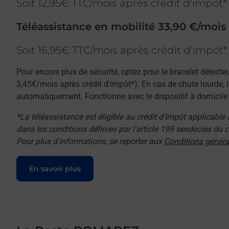
Soit 12,95€ TTC/mois après crédit d'impôt*
Téléassistance en mobilité 33,90 €/mois
Soit 16,95€ TTC/mois après crédit d'impôt*
Pour encore plus de sécurité, optez pour le bracelet détecte
3,45€/mois après crédit d'impôt*). En cas de chute lourde, 
automatiquement. Fonctionne avec le dispositif à domicile e
*La téléassistance est éligible au crédit d'impôt applicable
dans les conditions définies par l'article 199 sexdecies du
Pour plus d'informations, se reporter aux
Conditions généra
Le lien s'ouvre dans un nouvel onglet
En savoir plus