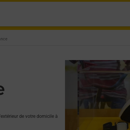
ance
e
'extérieur de votre domicile à