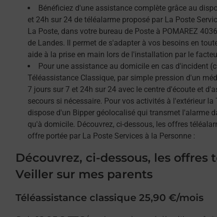
Bénéficiez d'une assistance complète grâce au dispos
et 24h sur 24 de téléalarme proposé par La Poste Service
La Poste, dans votre bureau de Poste à POMAREZ 40360
de Landes. Il permet de s'adapter à vos besoins en tout
aide à la prise en main lors de l'installation par le facteu
Pour une assistance au domicile en cas d'incident (c
Téléassistance Classique, par simple pression d'un méda
7 jours sur 7 et 24h sur 24 avec le centre d'écoute et d'
secours si nécessaire. Pour vos activités à l'extérieur l
dispose d'un Bipper géolocalisé qui transmet l'alarme 
qu'à domicile. Découvrez, ci-dessous, les offres téléalar
offre portée par La Poste Services à la Personne :
Découvrez, ci-dessous, les offres 
Veiller sur mes parents
Téléassistance classique 25,90 €/mois