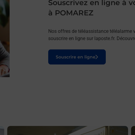
Souscrivez en ligne à
à POMAREZ
Nos offres de téléassistance téléalarme v
souscrire en ligne sur laposte.fr. Découv
Le lien s'ouvre dans un nouvel onglet
Souscrire en ligne
En savoir plus
E