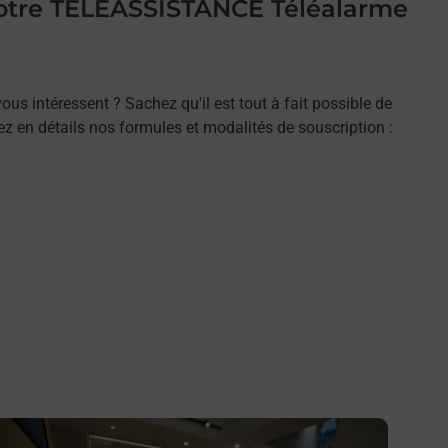
 votre TELEASSISTANCE Téléalarme
ous intéressent ? Sachez qu'il est tout à fait possible de
rez en détails nos formules et modalités de souscription :
n savoir plus