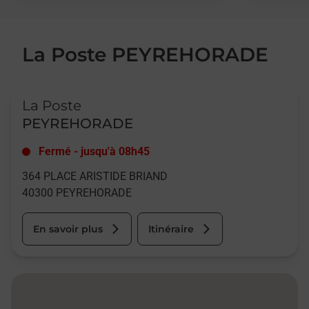
La Poste PEYREHORADE
Le lien s'ouvre dans un nouvel onglet
La Poste
PEYREHORADE
Fermé
-
jusqu'à
08h45
364 PLACE ARISTIDE BRIAND
40300
PEYREHORADE
En savoir plus
Itinéraire