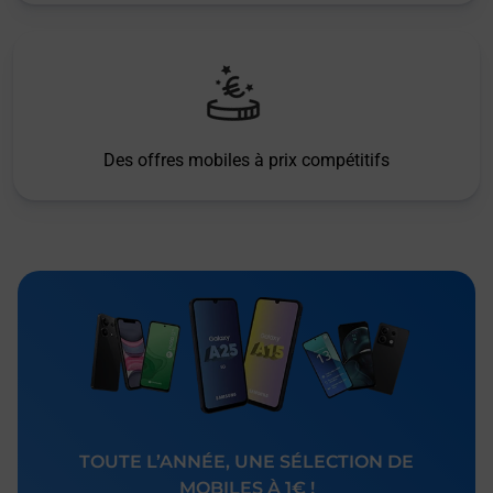
Des offres mobiles à prix compétitifs
TOUTE L’ANNÉE, UNE SÉLECTION DE
MOBILES À 1€ !