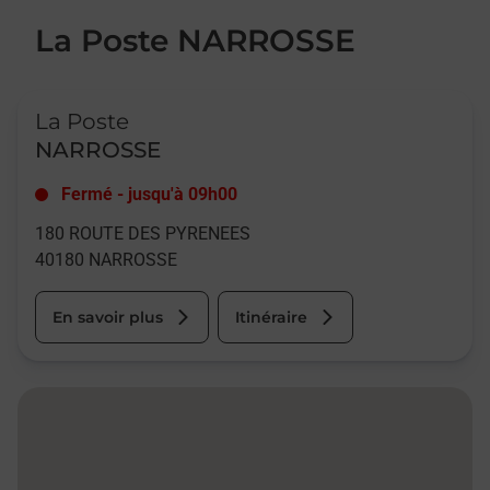
La Poste NARROSSE
Le lien s'ouvre dans un nouvel onglet
La Poste
NARROSSE
Fermé
-
jusqu'à
09h00
180 ROUTE DES PYRENEES
40180
NARROSSE
En savoir plus
Itinéraire