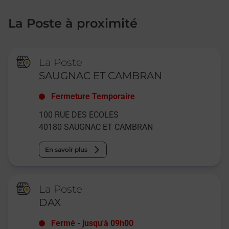
La Poste à proximité
La Poste
SAUGNAC ET CAMBRAN
Fermeture Temporaire
100 RUE DES ECOLES
40180
SAUGNAC ET CAMBRAN
En savoir plus
La Poste
DAX
Fermé
-
jusqu'à
09h00