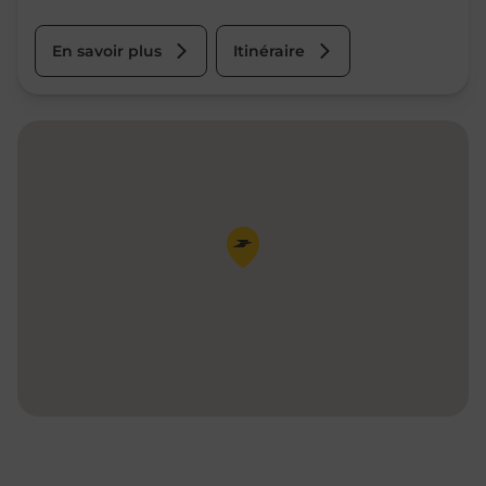
En savoir plus
Itinéraire
Pin de la carte