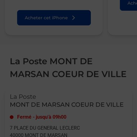
Ache
Acheter cet iPhone
La Poste MONT DE
MARSAN COEUR DE VILLE
Le lien s'ouvre dans un nouvel onglet
La Poste
MONT DE MARSAN COEUR DE VILLE
Fermé
-
jusqu'à
09h00
7 PLACE DU GENERAL LECLERC
40000
MONT DE MARSAN