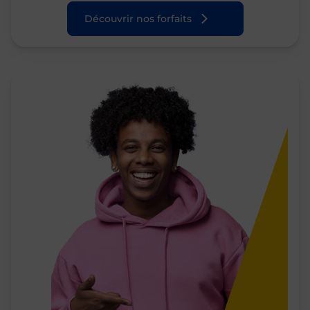
Découvrir nos forfaits