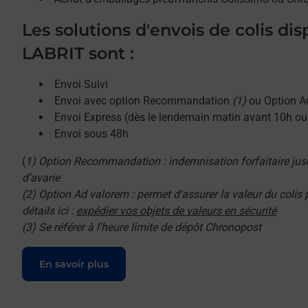
Les solutions d'envois de colis di
LABRIT sont :
Envoi Suivi
Envoi avec option Recommandation
(1)
ou Option A
Envoi Express (dès le lendemain matin avant 10h o
Envoi sous 48h
(
1) Option Recommandation : indemnisation forfaitaire jus
d'avarie
(2) Option Ad valorem : permet d'assurer la valeur du colis
détails ici :
expédier vos objets de valeurs en sécurité
(3) Se référer à l'heure limite de dépôt Chronopost
Le lien s'ouvre dans un nouvel onglet
En savoir plus