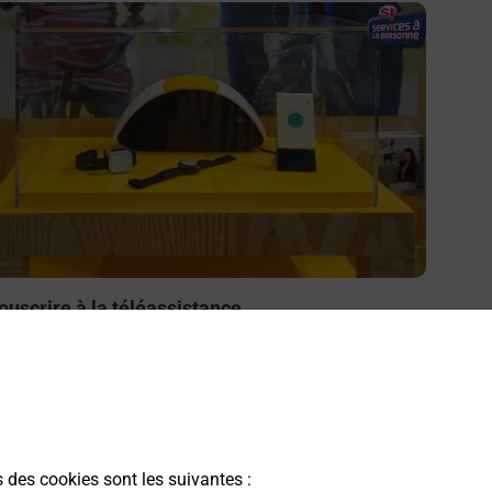
n savoir plus
ouscrire à la téléassistance
esoin d’un système de téléassistance à l’intérieur et/ou
 l’extérieur de votre domicile ? Découvrez les offres
éléalarme dans votre bureau de Poste à LABRIT.
En savoir plus
s des cookies sont les suivantes :