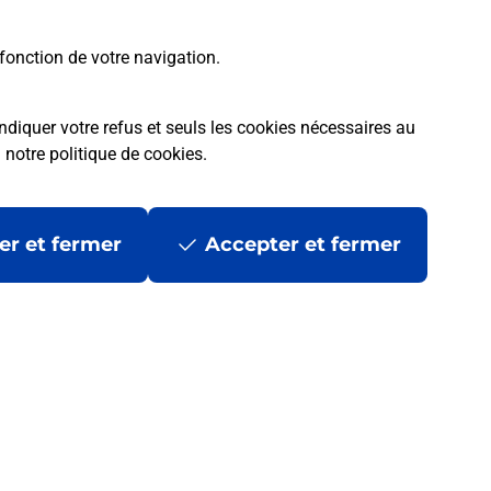
fonction de votre navigation.
ndiquer votre refus et seuls les cookies nécessaires au
a
notre politique de cookies
.
tres ?
er et fermer
Accepter et fermer
ans se déplacer ?