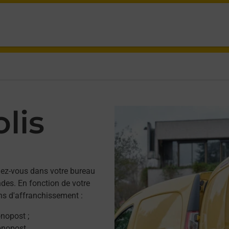
lis
dez-vous dans votre bureau
des. En fonction de votre
ns d'affranchissement :
onopost ;
onopost