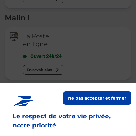
Malin !
La Poste
en ligne
Ouvert 24h/24
En savoir plus
Recherchez un autre point de contact
Ne pas accepter et fermer
Le respect de votre vie privée,
notre priorité
Questions fréquemment posées