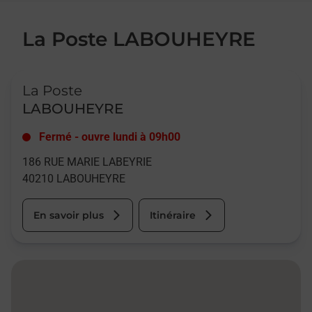
La Poste LABOUHEYRE
Le lien s'ouvre dans un nouvel onglet
La Poste
LABOUHEYRE
Fermé
-
ouvre lundi à
09h00
186 RUE MARIE LABEYRIE
40210
LABOUHEYRE
En savoir plus
Itinéraire