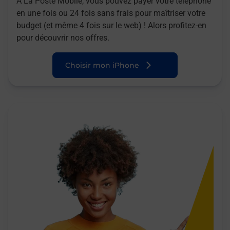
A La Poste Mobile, vous pouvez payer votre téléphone
en une fois ou 24 fois sans frais pour maîtriser votre
budget (et même 4 fois sur le web) ! Alors profitez-en
pour découvrir nos offres.
Choisir mon iPhone