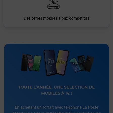
Des offres mobiles à prix compétitifs
TOUTE L’ANNÉE, UNE SÉLECTION DE
MOBILES À 1€ !
En achetant un forfait avec téléphone La Poste