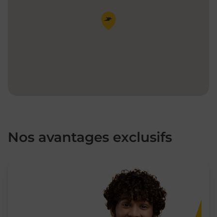
Pin de la carte
Nos avantages exclusifs