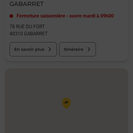
GABARRET
Fermeture saisonnière
-
ouvre mardi à
09h00
78 RUE DU FORT
40310
GABARRET
En savoir plus
Itinéraire
Pin de la carte