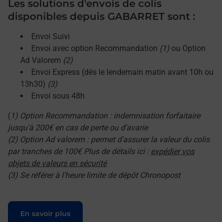
Les solutions d'envois de colis
disponibles depuis GABARRET sont :
Envoi Suivi
Envoi avec option Recommandation
(1)
ou Option
Ad Valorem
(2)
Envoi Express (dès le lendemain matin avant 10h ou
13h30)
(3)
Envoi sous 48h
(
1) Option Recommandation : indemnisation forfaitaire
jusqu'à 200€ en cas de perte ou d'avarie
(2) Option Ad valorem : permet d'assurer la valeur du colis
par tranches de 100€ Plus de détails ici :
expédier vos
objets de valeurs en sécurité
(3) Se référer à l'heure limite de dépôt Chronopost
Le lien s'ouvre dans un nouvel onglet
En savoir plus