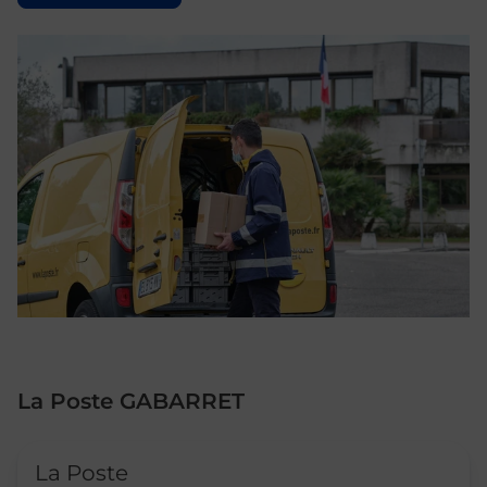
La Poste GABARRET
Le lien s'ouvre dans un nouvel onglet
La Poste