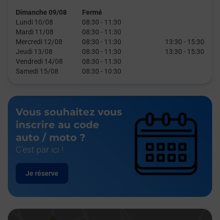
Dimanche 09/08
Fermé
Lundi 10/08
08:30
-
11:30
Mardi 11/08
08:30
-
11:30
Mercredi 12/08
08:30
-
11:30
13:30
-
15:30
Jeudi 13/08
08:30
-
11:30
13:30
-
15:30
Vendredi 14/08
08:30
-
11:30
Samedi 15/08
08:30
-
10:30
Vous souhaitez vous
inscrire au code
auto / moto ?
C'est par ici !
Je réserve