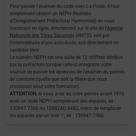
Pour passer l'examen du code avec La Poste, il faut
simplement obtenir un NEPH (Numéro
d'Enregistrement Préfectoral Harmonisé) en vous
inscrivant en ligne, directement sur le site de l'
Agence
Nationale des Titres Sécurisés
(ANTS), soit par
l'intermédiaire d'une auto-école, soit directement en
candidat libre.
Le numéro NEPH est une suite de 12 chiffres attribué
par la préfecture lorsque celle-ci enregistre votre
souhait de passer les épreuves de l'examen du permis
de conduire (quelle que soit la filière que vous
choisissez pour votre formation).
ATTENTION
, si vous avez eu votre permis avant 1976
avec un code NEPH comprenant des espaces, ex :
130947 7360 ou 12882AQ 6482, merci de remplacer
les espaces par un tiret "-", ex : 130947-7360.