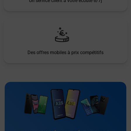
Un service client à votre écoute 6/7j
Des offres mobiles à prix compétitifs