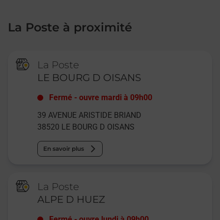
La Poste à proximité
La Poste
LE BOURG D OISANS
Fermé
-
ouvre mardi à
09h00
39 AVENUE ARISTIDE BRIAND
38520
LE BOURG D OISANS
En savoir plus
La Poste
ALPE D HUEZ
Fermé
-
ouvre lundi à
09h00