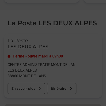
La Poste LES DEUX ALPES
Le lien s'ouvre dans un nouvel onglet
La Poste
LES DEUX ALPES
Fermé
-
ouvre mardi à
09h00
CENTRE ADMINISTRATIF MONT DE LAN
LES DEUX ALPES
38860
MONT DE LANS
En savoir plus
Itinéraire