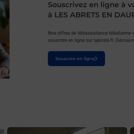
Souscrivez en ligne à
à LES ABRETS EN DAU
Nos offres de téléassistance téléalarme v
souscrire en ligne sur laposte.fr. Découv
Le lien s'ouvre dans un nouvel onglet
Souscrire en ligne
En savoir plus
E