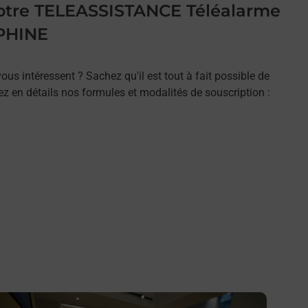
 votre TELEASSISTANCE Téléalarme
PHINE
ous intéressent ? Sachez qu'il est tout à fait possible de
rez en détails nos formules et modalités de souscription :
n savoir plus