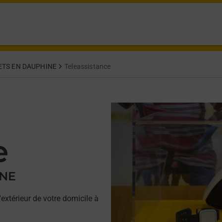
ETS EN DAUPHINE
Teleassistance
e
INE
'extérieur de votre domicile à