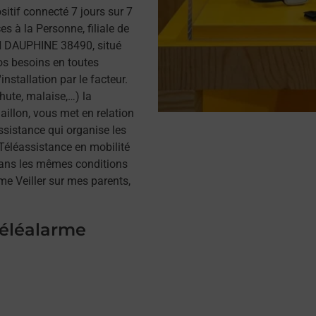
itif connecté 7 jours sur 7
s à la Personne, filiale de
N DAUPHINE 38490, situé
vos besoins en toutes
installation par le facteur.
hute, malaise,…) la
illon, vous met en relation
assistance qui organise les
a Téléassistance en mobilité
dans les mêmes conditions
me Veiller sur mes parents,
téléalarme