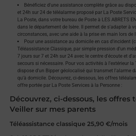
Bénéficiez d'une assistance complète grâce au dispos
et 24h sur 24 de téléalarme proposé par La Poste Service
La Poste, dans votre bureau de Poste à LES ABRETS E
dans le département de Isère. Il permet de s'adapter à 
circonstances, avec une aide à la prise en main lors de l'
Pour une assistance au domicile en cas d'incident (c
Téléassistance Classique, par simple pression d'un méda
7 jours sur 7 et 24h sur 24 avec le centre d'écoute et d'
secours si nécessaire. Pour vos activités à l'extérieur l
dispose d'un Bipper géolocalisé qui transmet l'alarme 
qu'à domicile. Découvrez, ci-dessous, les offres téléalar
offre portée par La Poste Services à la Personne :
Découvrez, ci-dessous, les offres 
Veiller sur mes parents
Téléassistance classique 25,90 €/mois