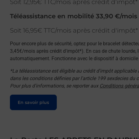
Soit 12,95€ TTC/mois après crédit d'impôt*
Téléassistance en mobilité 33,90 €/mois
Soit 16,95€ TTC/mois après crédit d'impôt*
Pour encore plus de sécurité, optez pour le bracelet détecte
3,45€/mois après crédit d'impôt*). En cas de chute lourde, 
automatiquement. Fonctionne avec le dispositif à domicile e
*La téléassistance est éligible au crédit d'impôt applicable
dans les conditions définies par l'article 199 sexdecies du
Pour plus d'informations, se reporter aux
Conditions généra
Le lien s'ouvre dans un nouvel onglet
En savoir plus