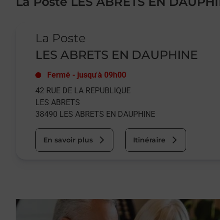
La Poste LES ABRETS EN DAUPH
Le lien s'ouvre dans un nouvel onglet
La Poste
LES ABRETS EN DAUPHINE
Fermé
-
jusqu'à
09h00
42 RUE DE LA REPUBLIQUE
LES ABRETS
38490
LES ABRETS EN DAUPHINE
En savoir plus
Itinéraire