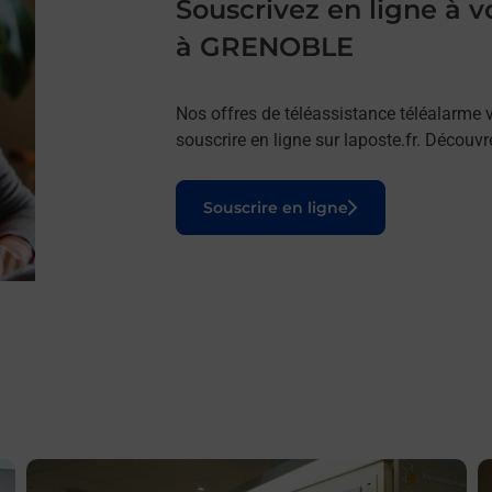
Souscrivez en ligne à
à GRENOBLE
Nos offres de téléassistance téléalarme v
souscrire en ligne sur laposte.fr. Découv
Le lien s'ouvre dans un nouvel onglet
Souscrire en ligne
En savoir plus
E