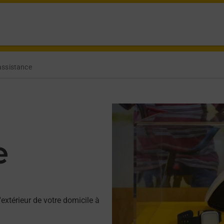
assistance
e
'extérieur de votre domicile à