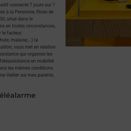
itif connecté 7 jours sur 7
s à la Personne, filiale de
0, situé dans le
ins en toutes circonstances,
 le facteur.
hute, malaise,…) la
illon, vous met en relation
assistance qui organise les
a Téléassistance en mobilité
dans les mêmes conditions
me Veiller sur mes parents,
téléalarme