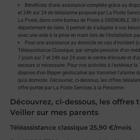
Bénéficiez d'une assistance complète grâce au dispos
et 24h sur 24 de téléalarme proposé par La Poste Service
La Poste, dans votre bureau de Poste à GRENOBLE 3810
département de Isère. Il permet de s'adapter à vos beso
avec une aide à la prise en main lors de l'installation par
Pour une assistance au domicile en cas d'incident (c
Téléassistance Classique, par simple pression d'un méda
7 jours sur 7 et 24h sur 24 avec le centre d'écoute et d'
secours si nécessaire. Pour vos activités à l'extérieur l
dispose d'un Bipper géolocalisé qui transmet l'alarme 
qu'à domicile. Découvrez, ci-dessous, les offres téléalar
offre portée par La Poste Services à la Personne :
Découvrez, ci-dessous, les offres 
Veiller sur mes parents
Téléassistance classique 25,90 €/mois