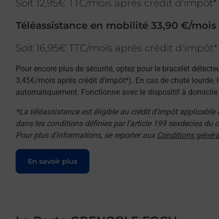
Soit 12,95€ TTC/mois après crédit d'impôt*
Téléassistance en mobilité 33,90 €/mois
Soit 16,95€ TTC/mois après crédit d'impôt*
Pour encore plus de sécurité, optez pour le bracelet détecte
3,45€/mois après crédit d'impôt*). En cas de chute lourde, 
automatiquement. Fonctionne avec le dispositif à domicile e
*La téléassistance est éligible au crédit d'impôt applicable
dans les conditions définies par l'article 199 sexdecies du
Pour plus d'informations, se reporter aux
Conditions généra
Le lien s'ouvre dans un nouvel onglet
En savoir plus