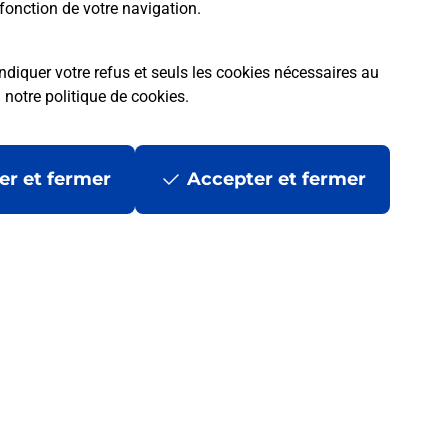
fonction de votre navigation.
ndiquer votre refus et seuls les cookies nécessaires au
a
notre politique de cookies
.
er et fermer
Accepter et fermer
 ?