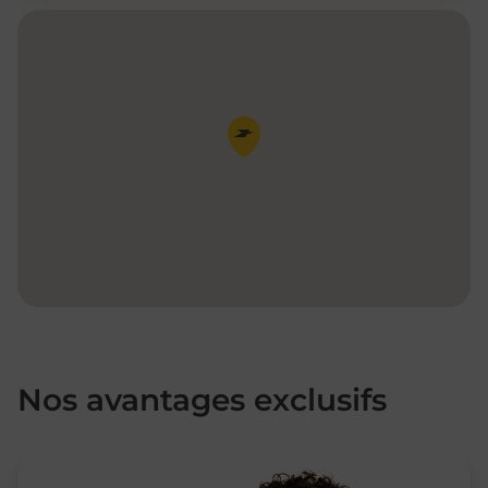
Pin de la carte
Nos avantages exclusifs