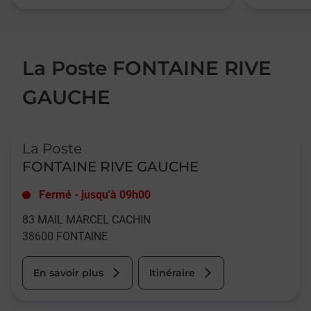
La Poste FONTAINE RIVE
GAUCHE
Le lien s'ouvre dans un nouvel onglet
La Poste
FONTAINE RIVE GAUCHE
Fermé
-
jusqu'à
09h00
83 MAIL MARCEL CACHIN
38600
FONTAINE
En savoir plus
Itinéraire