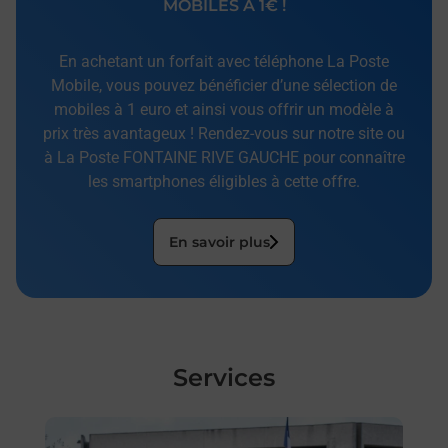
MOBILES À 1€ !
En achetant un forfait avec téléphone La Poste
Mobile, vous pouvez bénéficier d’une sélection de
mobiles à 1 euro et ainsi vous offrir un modèle à
prix très avantageux ! Rendez-vous sur notre site ou
à La Poste FONTAINE RIVE GAUCHE pour connaître
les smartphones éligibles à cette offre.
En savoir plus
Services
En savoir plus
En sa