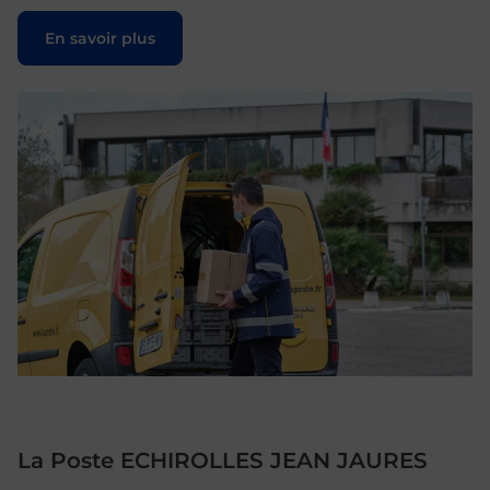
Le lien s'ouvre dans un nouvel onglet
En savoir plus
La Poste ECHIROLLES JEAN JAURES