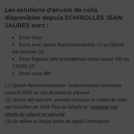
Les solutions d'envois de colis
disponibles depuis ECHIROLLES JEAN
JAURES sont :
Envoi Suivi
Envoi avec option Recommandation
(1)
ou Option
Ad Valorem
(2)
Envoi Express (dès le lendemain matin avant 10h ou
13h30)
(3)
Envoi sous 48h
(
1) Option Recommandation : indemnisation forfaitaire
jusqu'à 200€ en cas de perte ou d'avarie
(2) Option Ad valorem : permet d'assurer la valeur du colis
par tranches de 100€ Plus de détails ici :
expédier vos
objets de valeurs en sécurité
(3) Se référer à l'heure limite de dépôt Chronopost