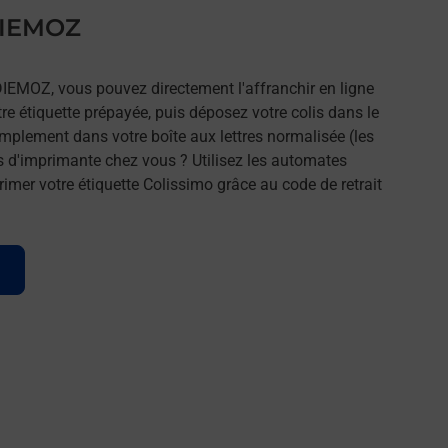
 DIEMOZ
DIEMOZ, vous pouvez directement l'affranchir en ligne
tre étiquette prépayée, puis déposez votre colis dans le
implement dans votre boîte aux lettres normalisée (les
s d'imprimante chez vous ? Utilisez les automates
imer votre étiquette Colissimo grâce au code de retrait