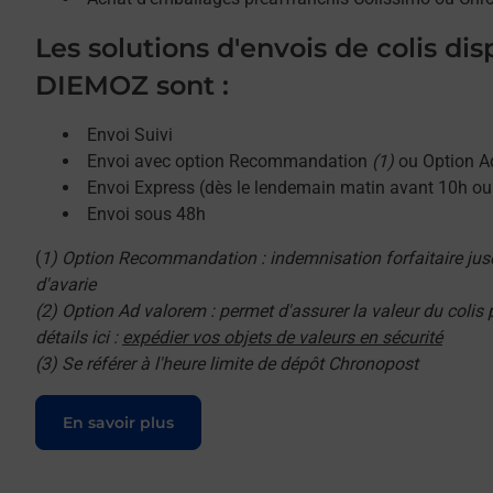
Les solutions d'envois de colis di
DIEMOZ sont :
Envoi Suivi
Envoi avec option Recommandation
(1)
ou Option A
Envoi Express (dès le lendemain matin avant 10h o
Envoi sous 48h
(
1) Option Recommandation : indemnisation forfaitaire jus
d'avarie
(2) Option Ad valorem : permet d'assurer la valeur du colis
détails ici :
expédier vos objets de valeurs en sécurité
(3) Se référer à l'heure limite de dépôt Chronopost
Le lien s'ouvre dans un nouvel onglet
En savoir plus