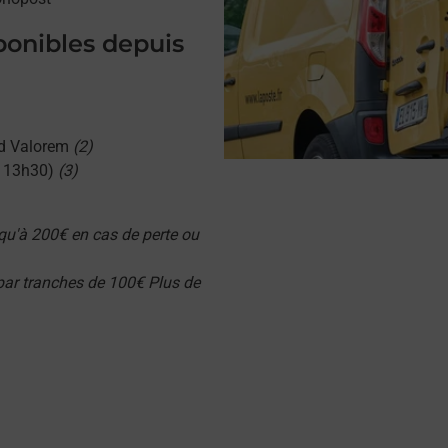
sponibles depuis
d Valorem
(2)
u 13h30)
(3)
qu'à 200€ en cas de perte ou
 par tranches de 100€ Plus de