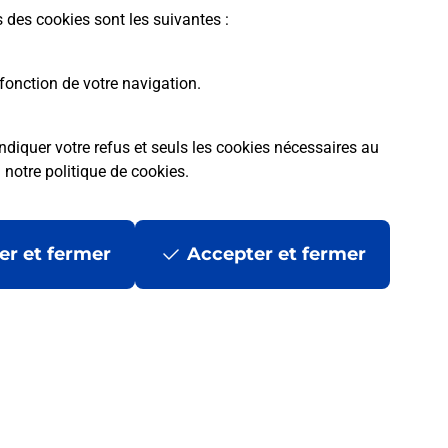
s des cookies sont les suivantes :
fonction de votre navigation.
ndiquer votre refus et seuls les cookies nécessaires au
a
notre politique de cookies
.
tres ?
er et fermer
Accepter et fermer
ans se déplacer ?