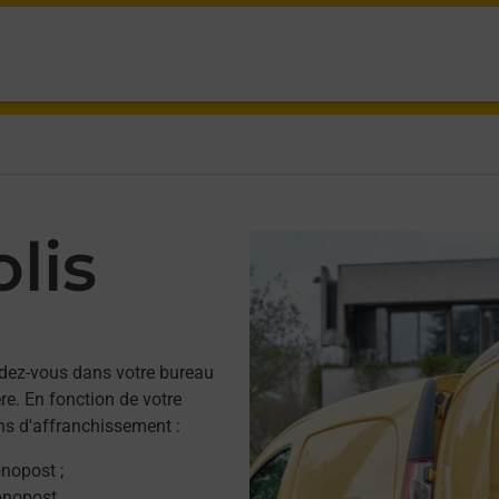
lis
dez-vous dans votre bureau
e. En fonction de votre
ns d'affranchissement :
onopost ;
onopost