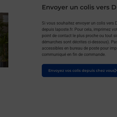
Envoyer un colis vers
Si vous souhaitez envoyer un colis vers 
depuis laposte.fr. Pour cela, imprimez vo
point de contact le plus proche ou tout s
démarches sont décrites ci-dessous). Pa
accessibles en bureau de poste pour impr
communiqué en fin de commande.
Le lien s'ouvre dans un nouvel onglet
Envoyez vos colis depuis chez vous