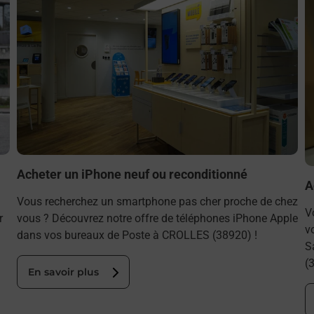
Acheter un iPhone neuf ou reconditionné
A
Vous recherchez un smartphone pas cher proche de chez
V
r
vous ? Découvrez notre offre de téléphones iPhone Apple
v
dans vos bureaux de Poste à CROLLES (38920) !
S
(
En savoir plus