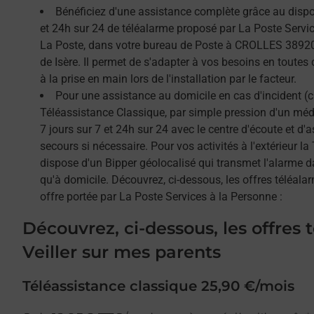
Bénéficiez d'une assistance complète grâce au dispos
et 24h sur 24 de téléalarme proposé par La Poste Service
La Poste, dans votre bureau de Poste à CROLLES 38920
de Isère. Il permet de s'adapter à vos besoins en toutes
à la prise en main lors de l'installation par le facteur.
Pour une assistance au domicile en cas d'incident (c
Téléassistance Classique, par simple pression d'un méda
7 jours sur 7 et 24h sur 24 avec le centre d'écoute et d'
secours si nécessaire. Pour vos activités à l'extérieur l
dispose d'un Bipper géolocalisé qui transmet l'alarme 
qu'à domicile. Découvrez, ci-dessous, les offres téléalar
offre portée par La Poste Services à la Personne :
Découvrez, ci-dessous, les offres 
Veiller sur mes parents
Téléassistance classique 25,90 €/mois