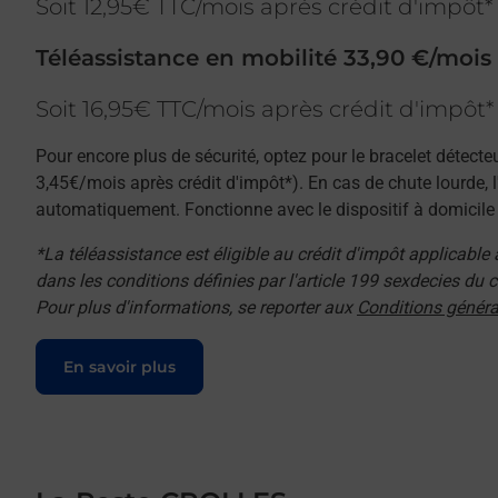
Soit 12,95€ TTC/mois après crédit d'impôt*
Téléassistance en mobilité 33,90 €/mois
Soit 16,95€ TTC/mois après crédit d'impôt*
Pour encore plus de sécurité, optez pour le bracelet détecte
3,45€/mois après crédit d'impôt*). En cas de chute lourde, 
automatiquement. Fonctionne avec le dispositif à domicile e
*La téléassistance est éligible au crédit d'impôt applicable
dans les conditions définies par l'article 199 sexdecies du
Pour plus d'informations, se reporter aux
Conditions généra
Le lien s'ouvre dans un nouvel onglet
En savoir plus