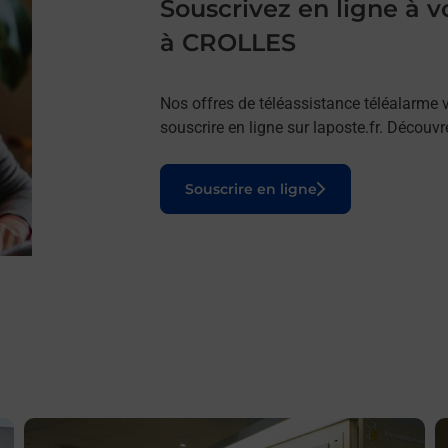
Souscrivez en ligne à
à CROLLES
Nos offres de téléassistance téléalarme v
souscrire en ligne sur laposte.fr. Découv
Le lien s'ouvre dans un nouvel onglet
Souscrire en ligne
En savoir plus
E