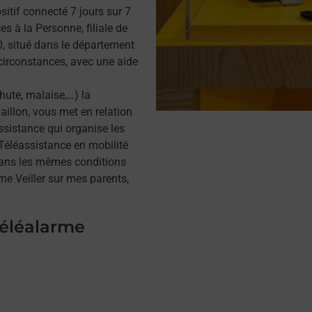
itif connecté 7 jours sur 7
s à la Personne, filiale de
, situé dans le département
 circonstances, avec une aide
hute, malaise,…) la
illon, vous met en relation
assistance qui organise les
a Téléassistance en mobilité
dans les mêmes conditions
me Veiller sur mes parents,
téléalarme