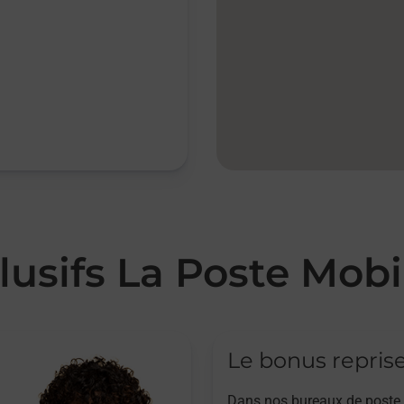
lusifs La Poste Mobi
Le bonus repris
Dans nos bureaux de poste,