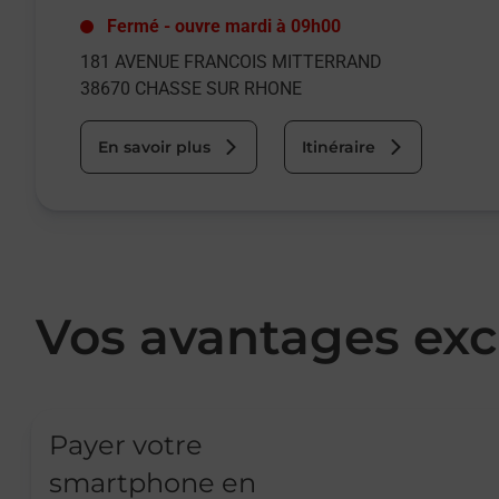
Fermé
-
ouvre mardi à
09h00
181 AVENUE FRANCOIS MITTERRAND
38670
CHASSE SUR RHONE
En savoir plus
Itinéraire
Vos avantages exc
Payer votre
smartphone en