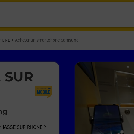
RHONE
Acheter un smartphone Samsung
E SUR
ng
 CHASSE SUR RHONE
?