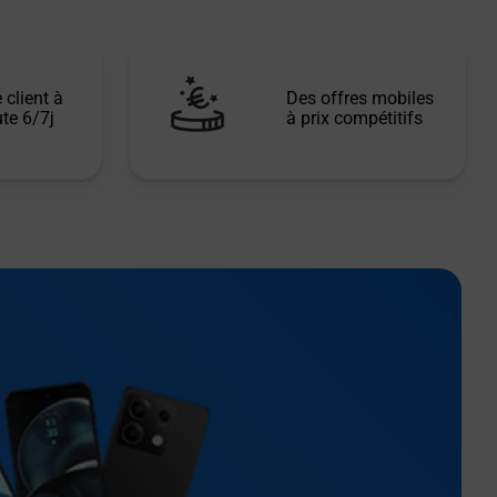
 client à
Des offres mobiles
te 6/7j
à prix compétitifs