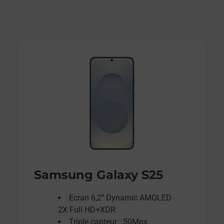
Samsung Galaxy S25
Ecran 6,2’’ Dynamic AMOLED
2X Full HD+XDR
Triple capteur : 50Mpx,