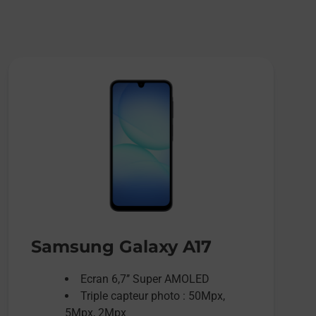
Samsung Galaxy A17
Ecran 6,7’’ Super AMOLED
Triple capteur photo : 50Mpx,
5Mpx, 2Mpx