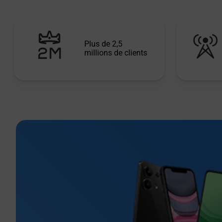
Plus de 2,5
millions de clients