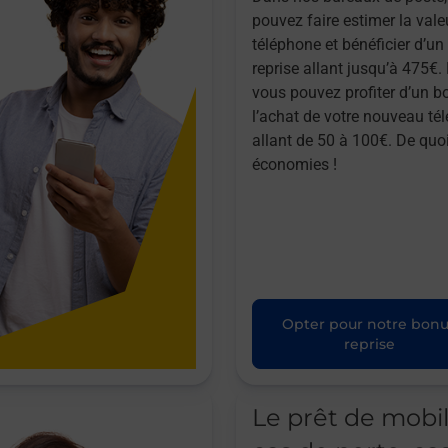
pouvez faire estimer la vale
téléphone et bénéficier d’u
reprise allant jusqu’à 475€. 
vous pouvez profiter d’un b
l’achat de votre nouveau té
allant de 50 à 100€. De quoi
économies !
Opter pour notre bon
reprise
Le prêt de mobi