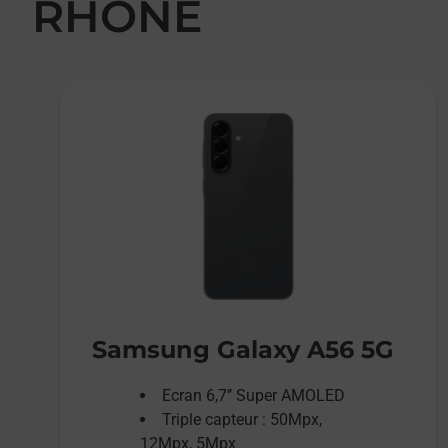
RHONE
Samsung Galaxy A56 5G
Ecran 6,7’’ Super AMOLED
Triple capteur : 50Mpx,
12Mpx, 5Mpx