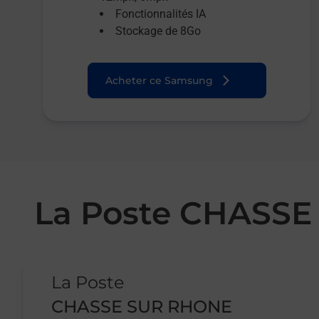
Fonctionnalités IA
Stockage de 8Go
Acheter ce Samsung
La Poste CHASS
Le lien s'ouvre dans un nouvel onglet
La Poste
CHASSE SUR RHONE