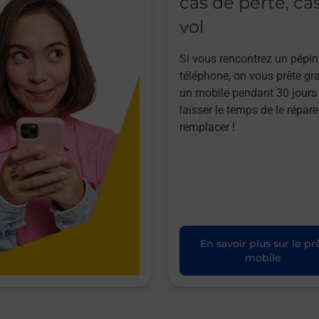
cas de perte, ca
vol
Si vous rencontrez un pépin
téléphone, on vous prête gr
un mobile pendant 30 jours
laisser le temps de le répare
remplacer !
En savoir plus sur le pr
mobile