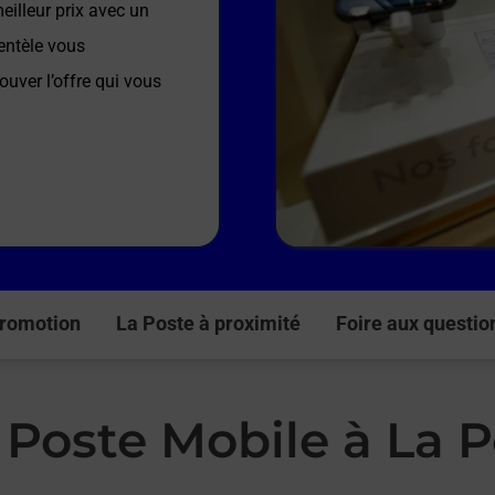
illeur prix avec un
entèle vous
ouver l’offre qui vous
romotion
La Poste à proximité
Foire aux questio
 Poste Mobile à La