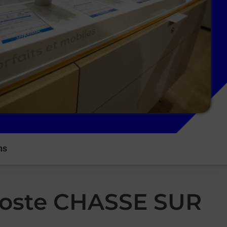
ns
 Poste CHASSE SUR