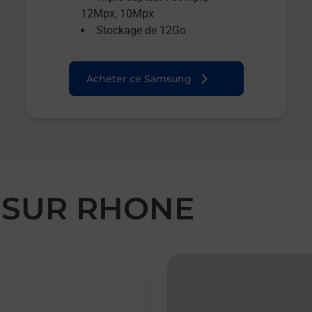
12Mpx, 10Mpx
Stockage de 12Go
Acheter ce Samsung
E SUR RHONE