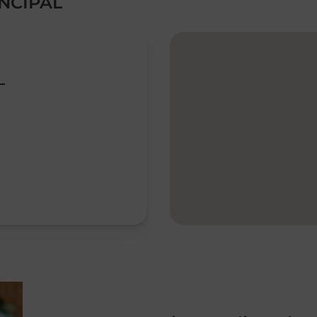
INCIPAL
L