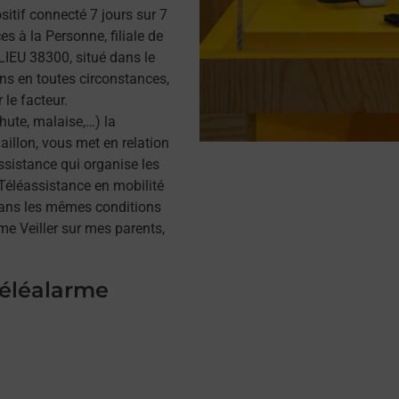
itif connecté 7 jours sur 7
s à la Personne, filiale de
IEU 38300, situé dans le
ins en toutes circonstances,
 le facteur.
hute, malaise,…) la
illon, vous met en relation
assistance qui organise les
a Téléassistance en mobilité
dans les mêmes conditions
me Veiller sur mes parents,
téléalarme