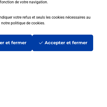
fonction de votre navigation.
ndiquer votre refus et seuls les cookies nécessaires au
a
notre politique de cookies
.
er et fermer
Accepter et fermer
 ?