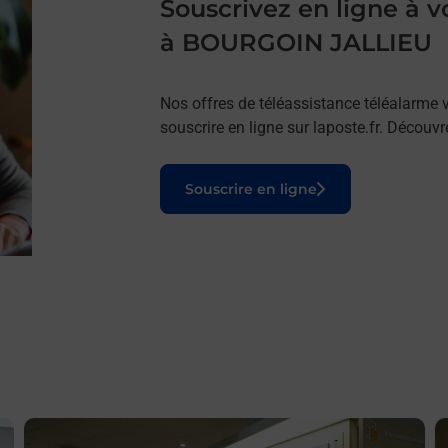
Souscrivez en ligne à
à BOURGOIN JALLIEU
Nos offres de téléassistance téléalarme v
souscrire en ligne sur laposte.fr. Découv
Le lien s'ouvre dans un nouvel onglet
Souscrire en ligne
En savoir plus
E