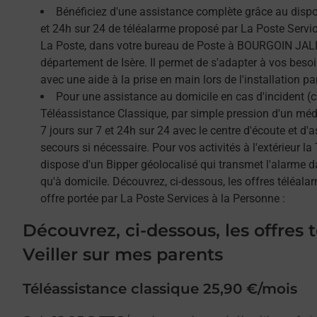
Bénéficiez d'une assistance complète grâce au dispos
et 24h sur 24 de téléalarme proposé par La Poste Service
La Poste, dans votre bureau de Poste à BOURGOIN JALL
département de Isère. Il permet de s'adapter à vos beso
avec une aide à la prise en main lors de l'installation par
Pour une assistance au domicile en cas d'incident (c
Téléassistance Classique, par simple pression d'un méda
7 jours sur 7 et 24h sur 24 avec le centre d'écoute et d'
secours si nécessaire. Pour vos activités à l'extérieur l
dispose d'un Bipper géolocalisé qui transmet l'alarme 
qu'à domicile. Découvrez, ci-dessous, les offres téléalar
offre portée par La Poste Services à la Personne :
Découvrez, ci-dessous, les offres 
Veiller sur mes parents
Téléassistance classique 25,90 €/mois