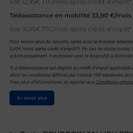
Soit 12,95€ TTC/mois après crédit d'impôt*
Téléassistance en mobilité 33,90 €/mois
Soit 16,95€ TTC/mois après crédit d'impôt*
Pour encore plus de sécurité, optez pour le bracelet détecte
3,45€/mois après crédit d'impôt*). En cas de chute lourde, 
automatiquement. Fonctionne avec le dispositif à domicile e
*La téléassistance est éligible au crédit d'impôt applicable
dans les conditions définies par l'article 199 sexdecies du
Pour plus d'informations, se reporter aux
Conditions généra
Le lien s'ouvre dans un nouvel onglet
En savoir plus