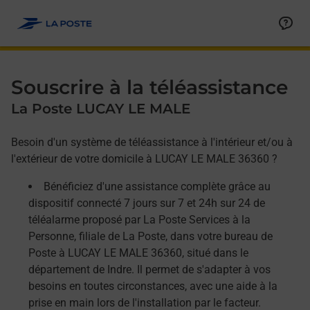
Allez au contenu
Afficher ou masquer la réponse
Afficher ou masquer la réponse
Afficher ou masquer la réponse
Souscrire à la téléassistance
La Poste LUCAY LE MALE
Besoin d'un système de téléassistance à l'intérieur et/ou à
l'extérieur de votre domicile à LUCAY LE MALE 36360 ?
Bénéficiez d'une assistance complète grâce au
dispositif connecté 7 jours sur 7 et 24h sur 24 de
téléalarme proposé par La Poste Services à la
Personne, filiale de La Poste, dans votre bureau de
Poste à LUCAY LE MALE 36360, situé dans le
département de Indre. Il permet de s'adapter à vos
besoins en toutes circonstances, avec une aide à la
prise en main lors de l'installation par le facteur.