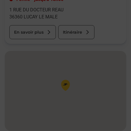
1 RUE DU DOCTEUR REAU
36360
LUCAY LE MALE
En savoir plus
Itinéraire
Pin de la carte