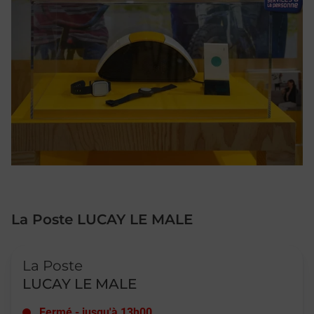
La Poste LUCAY LE MALE
Le lien s'ouvre dans un nouvel onglet
La Poste
LUCAY LE MALE
Fermé
-
jusqu'à
13h00