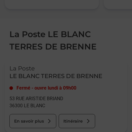
La Poste LE BLANC
TERRES DE BRENNE
Le lien s'ouvre dans un nouvel onglet
La Poste
LE BLANC TERRES DE BRENNE
Fermé
-
ouvre lundi à
09h00
53 RUE ARISTIDE BRIAND
36300
LE BLANC
En savoir plus
Itinéraire