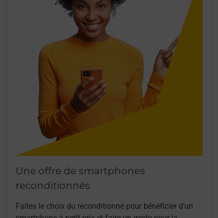
Une offre de smartphones
reconditionnés
Faites le choix du reconditionné pour bénéficier d’un
smartphone à petit prix et faire un geste pour la