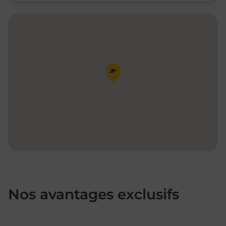
Pin de la carte
Nos avantages exclusifs