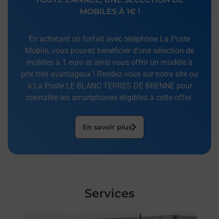
MOBILES À 1€ !
En achetant un forfait avec téléphone La Poste
Mobile, vous pouvez bénéficier d’une sélection de
mobiles à 1 euro et ainsi vous offrir un modèle à
prix très avantageux ! Rendez-vous sur notre site ou
à La Poste LE BLANC TERRES DE BRENNE pour
connaître les smartphones éligibles à cette offre.
En savoir plus
Services
En savoir plus
En sa