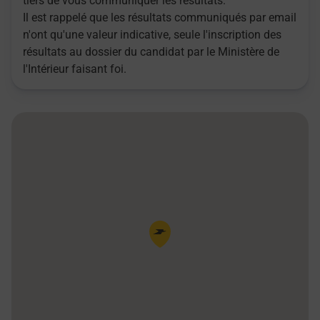
tiers de vous communiquer les résultats.
Il est rappelé que les résultats communiqués par email
n'ont qu'une valeur indicative, seule l'inscription des
résultats au dossier du candidat par le Ministère de
l'Intérieur faisant foi.
Pin de la carte