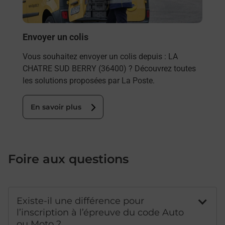
LA C
En
Envoyer un colis
Vous souhaitez envoyer un colis depuis : LA
CHATRE SUD BERRY (36400) ? Découvrez toutes
les solutions proposées par La Poste.
En savoir plus
Foire aux questions
Existe-il une différence pour
l’inscription à l’épreuve du code Auto
ou Moto ?