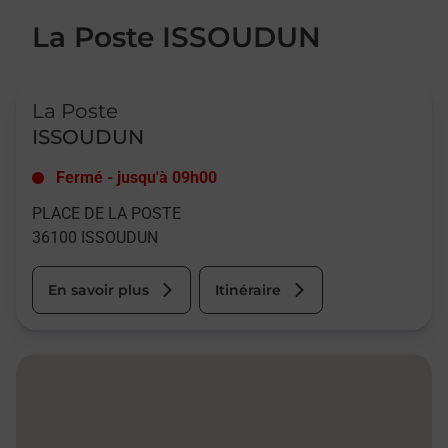
La Poste ISSOUDUN
Le lien s'ouvre dans un nouvel onglet
La Poste
ISSOUDUN
Fermé
-
jusqu'à
09h00
PLACE DE LA POSTE
36100
ISSOUDUN
En savoir plus
Itinéraire