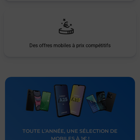
Des offres mobiles à prix compétitifs
TOUTE L’ANNÉE, UNE SÉLECTION DE
MOBILES À 1€ !